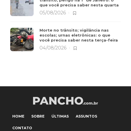
trânsito; perigo na 1º de Janeiro: o
que você precisa saber nesta quarta
05/08/2026
Morte no trânsito; vigilância nas
escolas; urnas eletrônicas: o que
você precisa saber nesta terça-feira
04/08/2026
HOME
SOBRE
ÚLTIMAS
ASSUNTOS
CONTATO