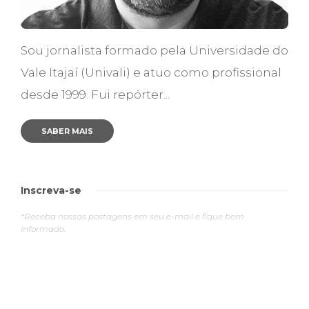
Sou jornalista formado pela Universidade do
Vale Itajaí (Univali) e atuo como profissional
desde 1999. Fui repórter...
SABER MAIS
Inscreva-se
*Receba nossas postagens em seu e-mail e fique bem
informado.