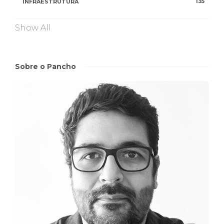
135
INFRAESTRUTURA
Show All
Sobre o Pancho