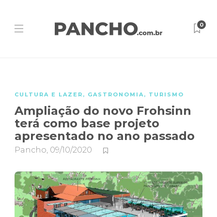
0
CULTURA E LAZER
,
GASTRONOMIA
,
TURISMO
Ampliação do novo Frohsinn
terá como base projeto
apresentado no ano passado
Pancho
,
09/10/2020