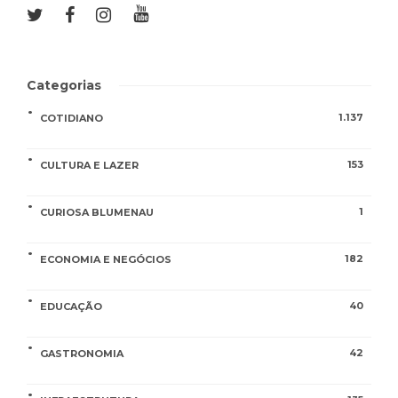
Categorias
1.137
COTIDIANO
153
CULTURA E LAZER
1
CURIOSA BLUMENAU
182
ECONOMIA E NEGÓCIOS
40
EDUCAÇÃO
42
GASTRONOMIA