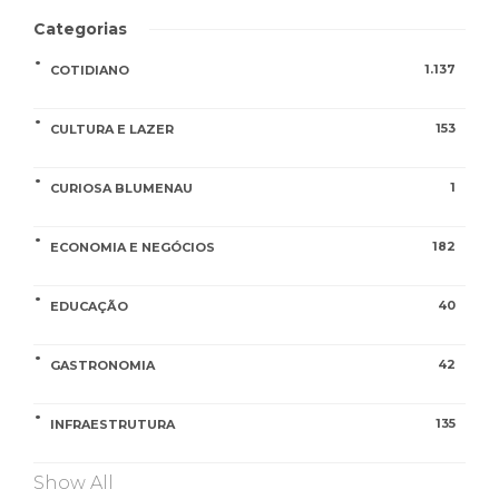
Categorias
1.137
COTIDIANO
153
CULTURA E LAZER
1
CURIOSA BLUMENAU
182
ECONOMIA E NEGÓCIOS
40
EDUCAÇÃO
42
GASTRONOMIA
135
INFRAESTRUTURA
Show All