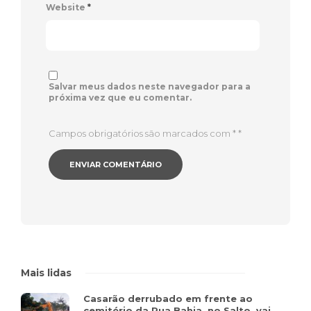
Website
*
Salvar meus dados neste navegador para a
próxima vez que eu comentar.
Campos obrigatórios são marcados com *
*
Mais lidas
Casarão derrubado em frente ao
cemitério da Rua Bahia, no Salto, vai