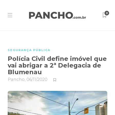
0
SEGURANÇA PÚBLICA
Polícia Civil define imóvel que
vai abrigar a 2ª Delegacia de
Blumenau
Pancho
,
06/11/2020