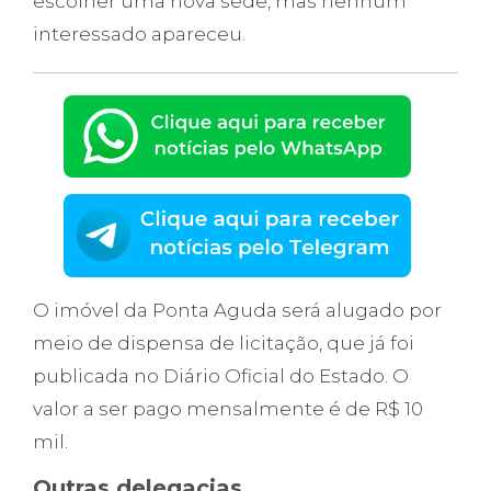
escolher uma nova sede, mas nenhum
interessado apareceu.
O imóvel da Ponta Aguda será alugado por
meio de dispensa de licitação, que já foi
publicada no Diário Oficial do Estado. O
valor a ser pago mensalmente é de R$ 10
mil.
Outras delegacias