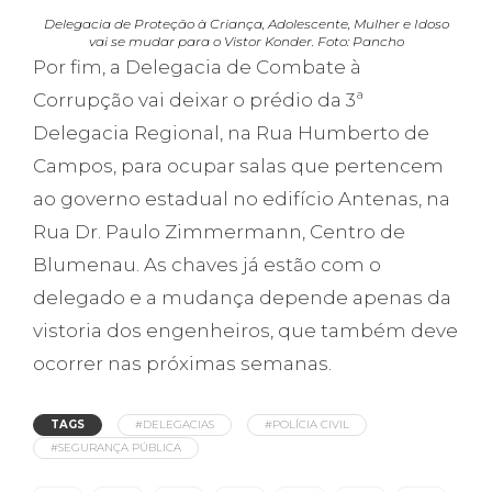
Delegacia de Proteção à Criança, Adolescente, Mulher e Idoso
vai se mudar para o Vistor Konder. Foto: Pancho
Por fim, a Delegacia de Combate à
Corrupção vai deixar o prédio da 3ª
Delegacia Regional, na Rua Humberto de
Campos, para ocupar salas que pertencem
ao governo estadual no edifício Antenas, na
Rua Dr. Paulo Zimmermann, Centro de
Blumenau. As chaves já estão com o
delegado e a mudança depende apenas da
vistoria dos engenheiros, que também deve
ocorrer nas próximas semanas.
TAGS
#DELEGACIAS
#POLÍCIA CIVIL
#SEGURANÇA PÚBLICA