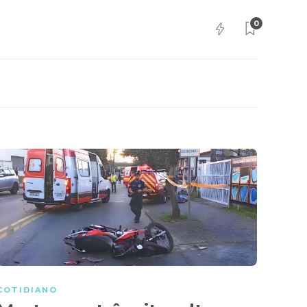
0
COTIDIANO