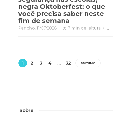
negra Oktoberfest: o que
você precisa saber neste
fim de semana
Pancho
,
11/07/2026
7 min
de leitura
1
2
3
4
…
32
PRÓXIMO
Sobre