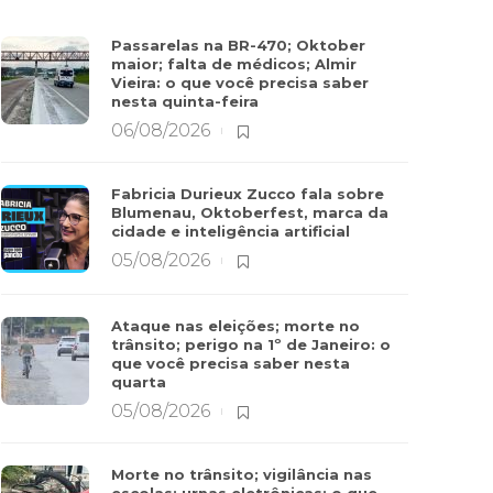
Passarelas na BR-470; Oktober
maior; falta de médicos; Almir
Vieira: o que você precisa saber
nesta quinta-feira
06/08/2026
Fabricia Durieux Zucco fala sobre
Blumenau, Oktoberfest, marca da
cidade e inteligência artificial
05/08/2026
Ataque nas eleições; morte no
trânsito; perigo na 1º de Janeiro: o
que você precisa saber nesta
quarta
05/08/2026
Morte no trânsito; vigilância nas
escolas; urnas eletrônicas: o que