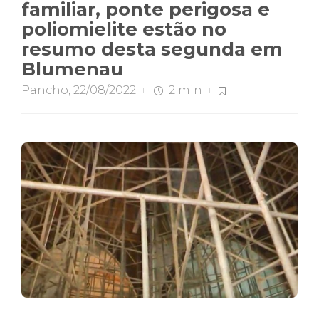
familiar, ponte perigosa e
poliomielite estão no
resumo desta segunda em
Blumenau
Pancho
,
22/08/2022
2 min