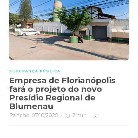
SEGURANÇA PÚBLICA
Empresa de Florianópolis
fará o projeto do novo
Presídio Regional de
Blumenau
Pancho
,
07/10/2020
2 min