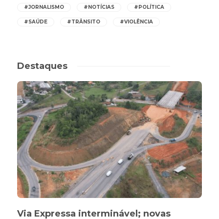
#JORNALISMO
#NOTÍCIAS
#POLÍTICA
#SAÚDE
#TRÂNSITO
#VIOLÊNCIA
Destaques
Via Expressa interminável; novas