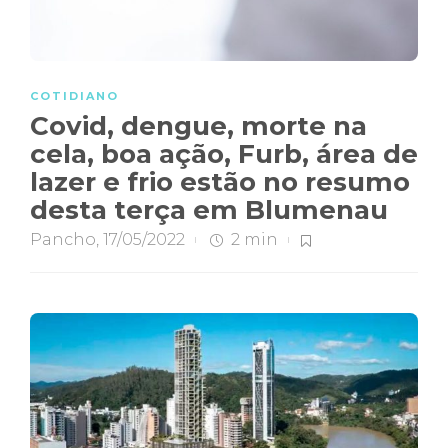
COTIDIANO
Covid, dengue, morte na
cela, boa ação, Furb, área de
lazer e frio estão no resumo
desta terça em Blumenau
Pancho
,
17/05/2022
2 min