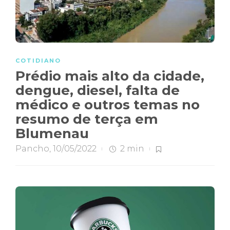
COTIDIANO
Prédio mais alto da cidade,
dengue, diesel, falta de
médico e outros temas no
resumo de terça em
Blumenau
Pancho
,
10/05/2022
2 min