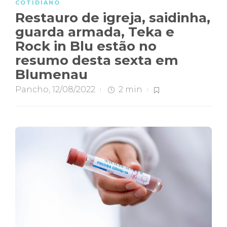
COTIDIANO
Restauro de igreja, saidinha,
guarda armada, Teka e
Rock in Blu estão no
resumo desta sexta em
Blumenau
Pancho
,
12/08/2022
2 min