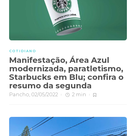
COTIDIANO
Manifestação, Área Azul
modernizada, paratletismo,
Starbucks em Blu; confira o
resumo da segunda
Pancho
,
02/05/2022
2 min