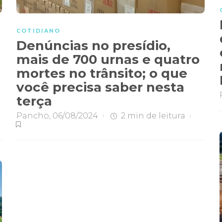
COTIDIANO
Denúncias no presídio,
mais de 700 urnas e quatro
mortes no trânsito; o que
você precisa saber nesta
terça
Pancho
,
06/08/2024
2 min
de leitura