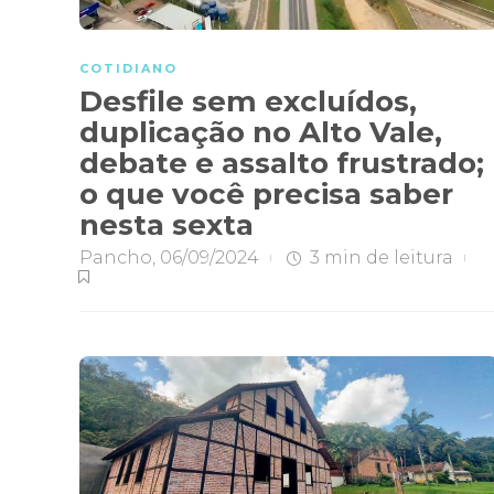
COTIDIANO
Desfile sem excluídos,
duplicação no Alto Vale,
debate e assalto frustrado;
o que você precisa saber
nesta sexta
Pancho
,
06/09/2024
3 min
de leitura