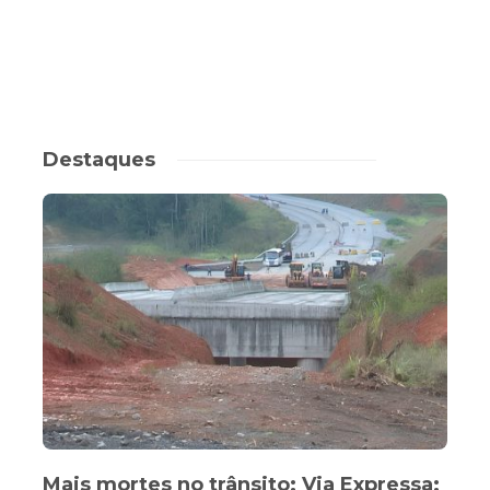
Destaques
Mais mortes no trânsito; Via Expressa;