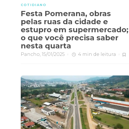
COTIDIANO
Festa Pomerana, obras
pelas ruas da cidade e
estupro em supermercado;
o que você precisa saber
nesta quarta
Pancho
,
15/01/2025
4 min
de leitura