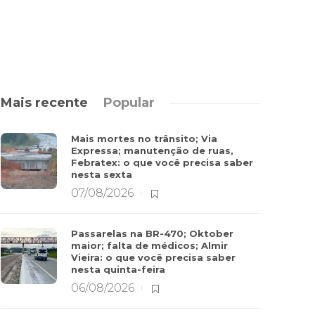
Mais recente
Popular
Mais mortes no trânsito; Via
Expressa; manutenção de ruas,
Febratex: o que você precisa saber
nesta sexta
07/08/2026
Passarelas na BR-470; Oktober
maior; falta de médicos; Almir
Vieira: o que você precisa saber
nesta quinta-feira
06/08/2026