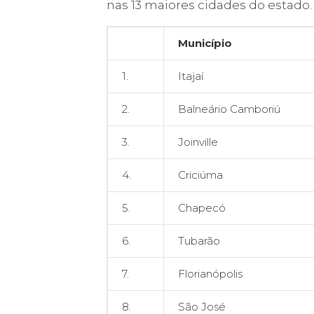
nas 13 maiores cidades do estado.
Município
1.
Itajaí
2.
Balneário Camboriú
3.
Joinville
4.
Criciúma
5.
Chapecó
6.
Tubarão
7.
Florianópolis
8.
São José