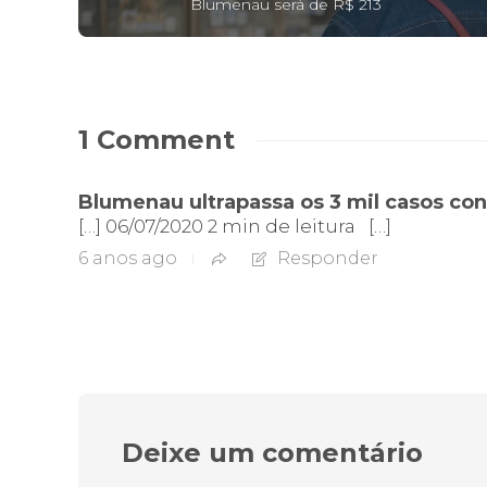
Blumenau será de R$ 213
1 Comment
Blumenau ultrapassa os 3 mil casos co
[…] 06/07/2020 2 min de leitura […]
6 anos ago
Responder
Deixe um comentário