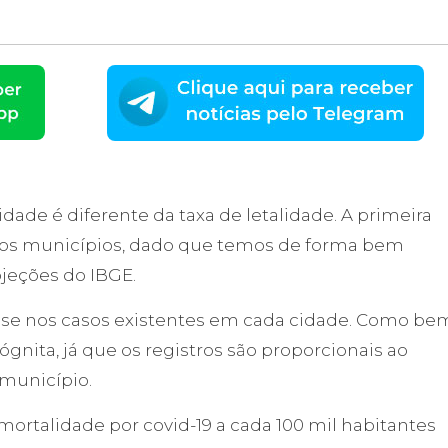
dade é diferente da taxa de letalidade. A primeira
 dos municípios, dado que temos de forma bem
jeções do IBGE.
base nos casos existentes em cada cidade. Como be
nita, já que os registros são proporcionais ao
município.
 mortalidade por covid-19 a cada 100 mil habitantes