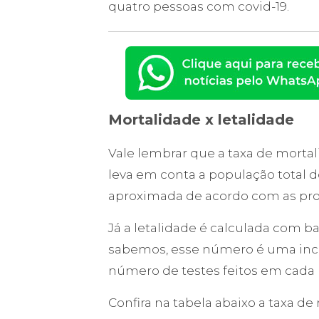
quatro pessoas com covid-19.
Mortalidade x letalidade
Vale lembrar que a taxa de mortali
leva em conta a população total
aproximada de acordo com as pro
Já a letalidade é calculada com 
sabemos, esse número é uma incóg
número de testes feitos em cada 
Confira na tabela abaixo a taxa de