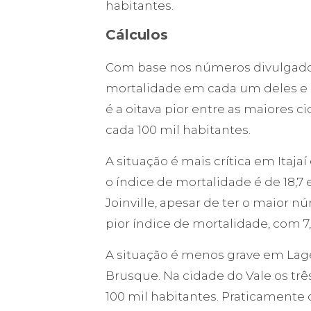
habitantes.
Cálculos
Com base nos números divulgados 
mortalidade em cada um deles e 
é a oitava pior entre as maiores 
cada 100 mil habitantes.
A situação é mais crítica em Itaja
o índice de mortalidade é de 18,7
Joinville, apesar de ter o maior 
pior índice de mortalidade, com 7
A situação é menos grave em Lages
Brusque. Na cidade do Vale os trê
100 mil habitantes. Praticamente