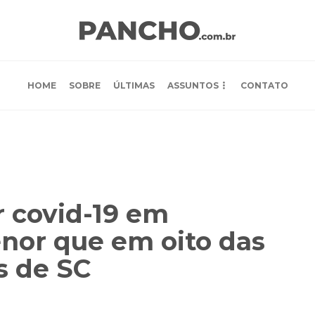
HOME
SOBRE
ÚLTIMAS
ASSUNTOS
CONTATO
r covid-19 em
or que em oito das
s de SC