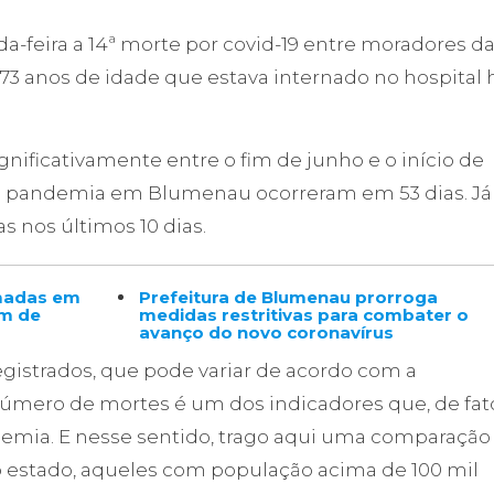
-feira a 14ª morte por covid-19 entre moradores d
 73 anos de idade que estava internado no hospital 
ificativamente entre o fim de junho e o início de
 da pandemia em Blumenau ocorreram em 53 dias. Já
s nos últimos 10 dias.
omadas em
Prefeitura de Blumenau prorroga
im de
medidas restritivas para combater o
avanço do novo coronavírus
gistrados, que pode variar de acordo com a
úmero de mortes é um dos indicadores que, de fat
emia. E nesse sentido, trago aqui uma comparação
o estado, aqueles com população acima de 100 mil