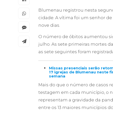
Blumenau registrou nesta segunda
cidade. A vítima foi um senhor de
nove dias.
O número de óbitos aumentou sign
julho. As sete primeiras mortes
as sete seguintes foram registrada
Missas presenciais serão ret
17 igrejas de Blumenau neste f
semana
Mais do que o número de casos re
testagem em cada município, o n
representam a gravidade da pand
entre os 13 maiores municípios d