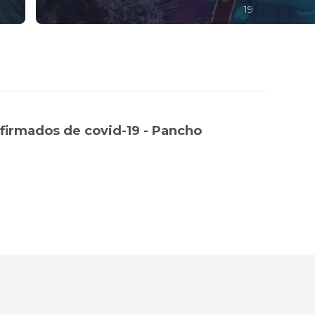
19
nfirmados de covid-19 - Pancho