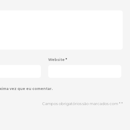
Website
*
xima vez que eu comentar.
Campos obrigatórios são marcados com *
*