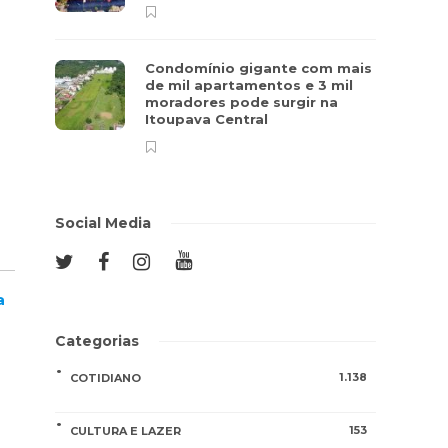
Condomínio gigante com mais
de mil apartamentos e 3 mil
moradores pode surgir na
Itoupava Central
Social Media
a
Categorias
1.138
COTIDIANO
153
CULTURA E LAZER