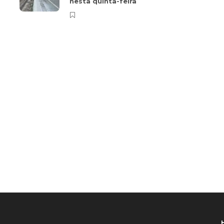
nesta quinta-feira