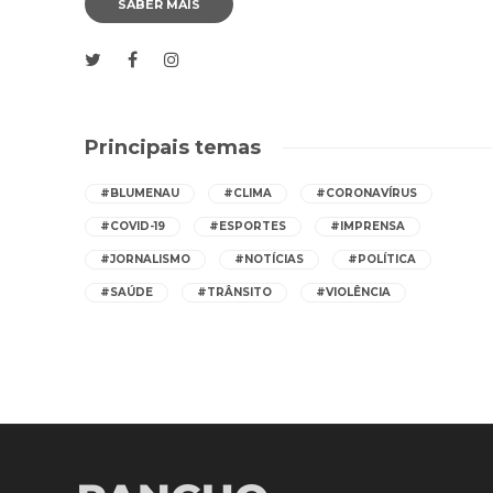
SABER MAIS
Principais temas
#BLUMENAU
#CLIMA
#CORONAVÍRUS
#COVID-19
#ESPORTES
#IMPRENSA
#JORNALISMO
#NOTÍCIAS
#POLÍTICA
#SAÚDE
#TRÂNSITO
#VIOLÊNCIA