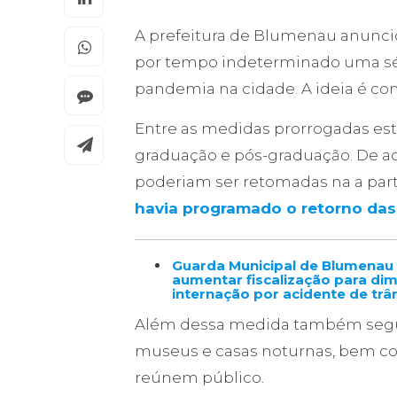
A prefeitura de Blumenau anuncio
por tempo indeterminado uma sér
pandemia na cidade. A ideia é con
Entre as medidas prorrogadas está
graduação e pós-graduação. De a
poderiam ser retomadas na a parti
havia programado o retorno das
Guarda Municipal de Blumenau 
aumentar fiscalização para dim
internação por acidente de trâ
Além dessa medida também segue
museus e casas noturnas, bem co
reúnem público.