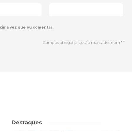
xima vez que eu comentar.
Campos obrigatórios são marcados com *
*
Destaques