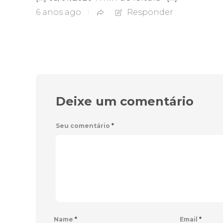
6 anos ago
Responder
Deixe um comentário
Seu comentário
*
Name
*
Email
*