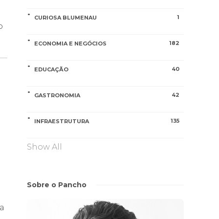
1
CURIOSA BLUMENAU
o
182
ECONOMIA E NEGÓCIOS
40
EDUCAÇÃO
42
GASTRONOMIA
135
INFRAESTRUTURA
Show All
Sobre o Pancho
a