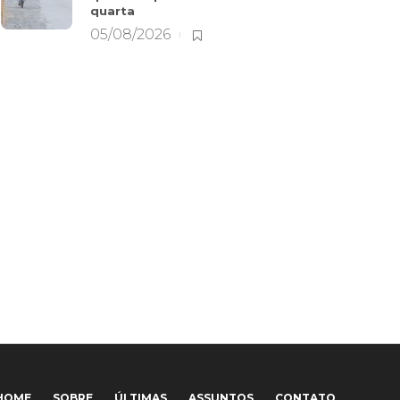
quarta
05/08/2026
HOME
SOBRE
ÚLTIMAS
ASSUNTOS
CONTATO