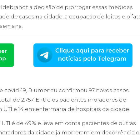
ildebrandt a decisão de prorrogar essas medidas
de de casos na cidade, a ocupação de leitos e o fat
 semana.
e covid-19, Blumenau confirmou 97 novos casos
total de 2.757. Entre os pacientes moradores de
 UTI e 14 em enfermaria de hospitais da cidade.
 UTI é de 49% e leva em conta pacientes de outras
 moradores da cidade já morreram em decorrência d