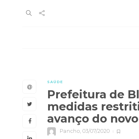
SAÚDE
Prefeitura de 
medidas restrit
avanço do novo
Pancho
,
03/07/2020