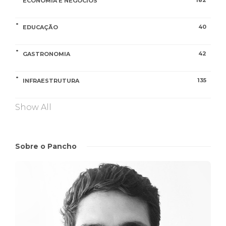
182
ECONOMIA E NEGÓCIOS
40
EDUCAÇÃO
42
GASTRONOMIA
135
INFRAESTRUTURA
Show All
Sobre o Pancho