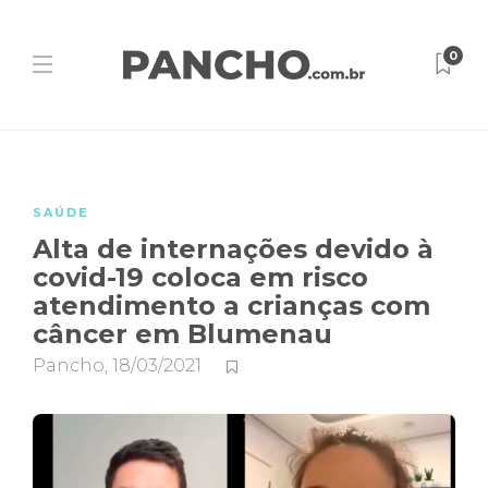
0
SAÚDE
Alta de internações devido à
covid-19 coloca em risco
atendimento a crianças com
câncer em Blumenau
Pancho
,
18/03/2021