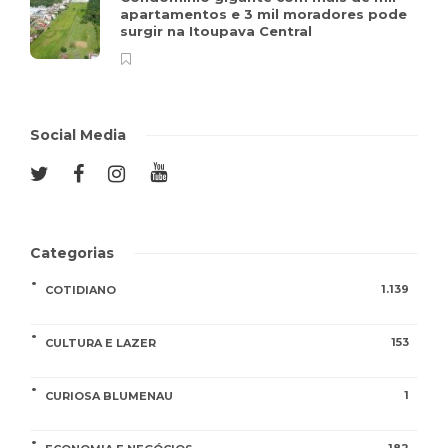
apartamentos e 3 mil moradores pode
surgir na Itoupava Central
Social Media
Categorias
1.139
COTIDIANO
153
CULTURA E LAZER
1
CURIOSA BLUMENAU