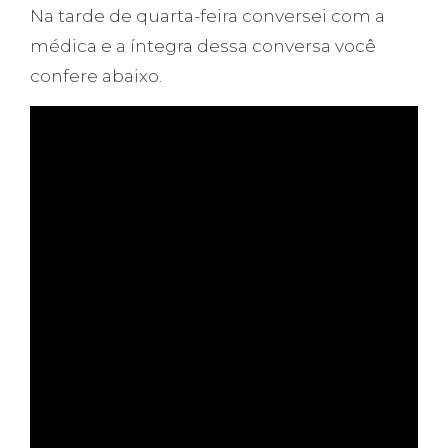
Na tarde de quarta-feira conversei com a
médica e a íntegra dessa conversa você
confere abaixo.