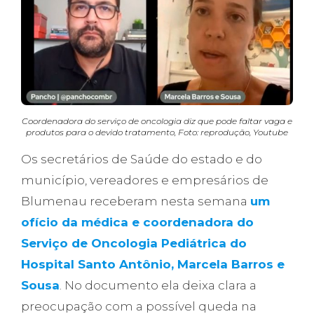
Coordenadora do serviço de oncologia diz que pode faltar vaga e
produtos para o devido tratamento, Foto: reprodução, Youtube
Os secretários de Saúde do estado e do
município, vereadores e empresários de
Blumenau receberam nesta semana
um
ofício da médica e coordenadora do
Serviço de Oncologia Pediátrica do
Hospital Santo Antônio, Marcela Barros e
Sousa
. No documento ela deixa clara a
preocupação com a possível queda na