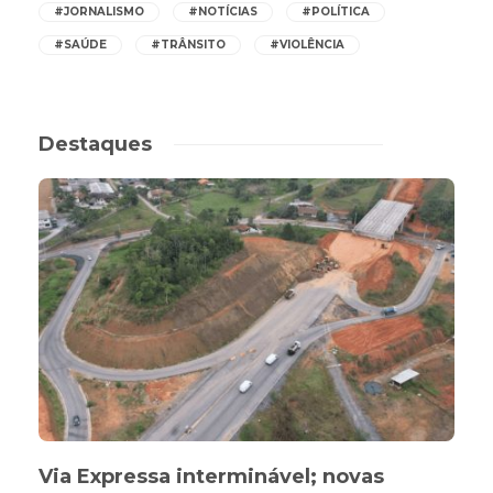
#JORNALISMO
#NOTÍCIAS
#POLÍTICA
#SAÚDE
#TRÂNSITO
#VIOLÊNCIA
Destaques
Via Expressa interminável; novas