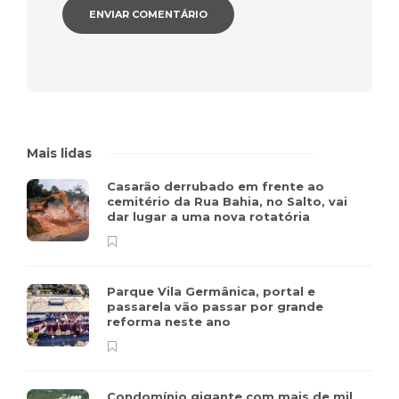
Mais lidas
Casarão derrubado em frente ao
cemitério da Rua Bahia, no Salto, vai
dar lugar a uma nova rotatória
Parque Vila Germânica, portal e
passarela vão passar por grande
reforma neste ano
Condomínio gigante com mais de mil