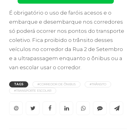
É obrigatório o uso de faróis acesos e o
embarque e desembarque nos corredores
só poderá ocorrer nos pontos do transporte
coletivo. Fica proibido o trânsito desses
veículos no corredor da Rua 2 de Setembro
e a ultrapassagem enquanto o ônibus ou a
van escolar usar o corredor.
TAGS
#CORREDOR DE ÔNIBUS
#TRÂNSITO
#TRANSPORTE ESCOLAR