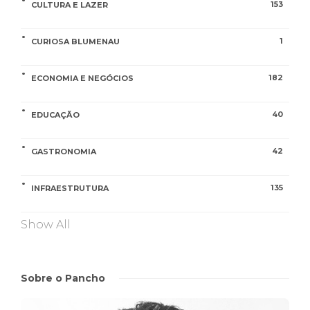
153
CULTURA E LAZER
1
CURIOSA BLUMENAU
182
ECONOMIA E NEGÓCIOS
40
EDUCAÇÃO
42
GASTRONOMIA
135
INFRAESTRUTURA
Show All
Sobre o Pancho