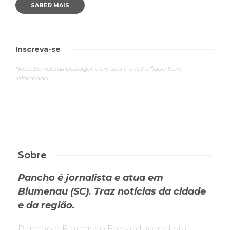
SABER MAIS
Inscreva-se
*Receba nossas postagens em seu e-mail e fique bem
informado.
Sobre
Pancho é jornalista e atua em
Blumenau (SC). Traz notícias da cidade
e da região.
Pancho é Francisco Fresard, jornalista