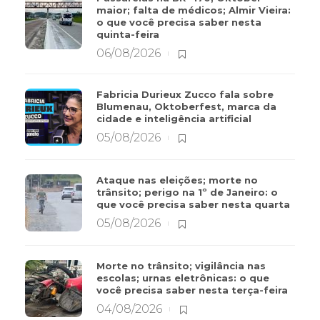
maior; falta de médicos; Almir Vieira:
o que você precisa saber nesta
quinta-feira
06/08/2026
Fabricia Durieux Zucco fala sobre
Blumenau, Oktoberfest, marca da
cidade e inteligência artificial
05/08/2026
Ataque nas eleições; morte no
trânsito; perigo na 1º de Janeiro: o
que você precisa saber nesta quarta
05/08/2026
Morte no trânsito; vigilância nas
escolas; urnas eletrônicas: o que
você precisa saber nesta terça-feira
04/08/2026