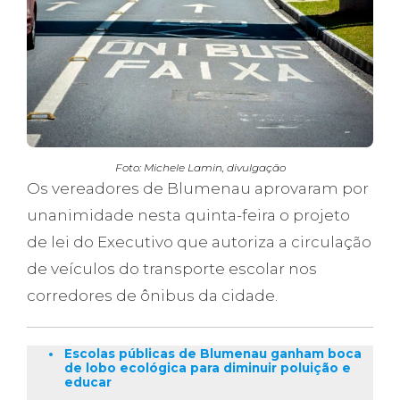
Foto: Michele Lamin, divulgação
Os vereadores de Blumenau aprovaram por
unanimidade nesta quinta-feira o projeto
de lei do Executivo que autoriza a circulação
de veículos do transporte escolar nos
corredores de ônibus da cidade.
Escolas públicas de Blumenau ganham boca
de lobo ecológica para diminuir poluição e
educar