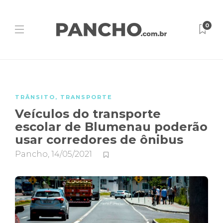
0
TRÂNSITO
,
TRANSPORTE
Veículos do transporte
escolar de Blumenau poderão
usar corredores de ônibus
Pancho
,
14/05/2021