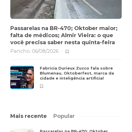
Passarelas na BR-470; Oktober maior;
falta de médicos; Almir Vieira: o que
você precisa saber nesta quinta-feira
Pancho
,
06/08/2026
Fabricia Durieux Zucco fala sobre
Blumenau, Oktoberfest, marca da
cidade e inteligência artificial
Mais recente
Popular
Passarelas na BR-470; Oktober