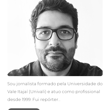
Sou jornalista formado pela Universidade do
Vale Itajaí (Univali) e atuo como profissional
desde 1999. Fui repórter...