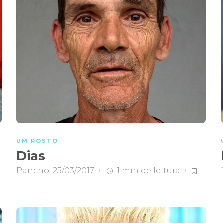
UM ROSTO
Dias
Pancho
,
25/03/2017
1 min
de leitura