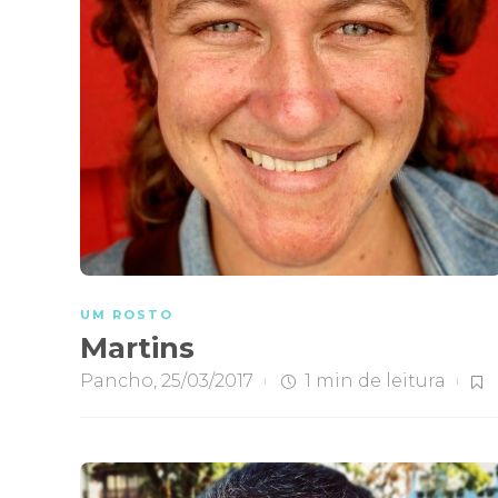
UM ROSTO
Martins
Pancho
,
25/03/2017
1 min
de leitura