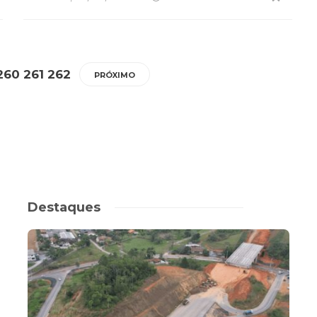
260
261
262
PRÓXIMO
Destaques