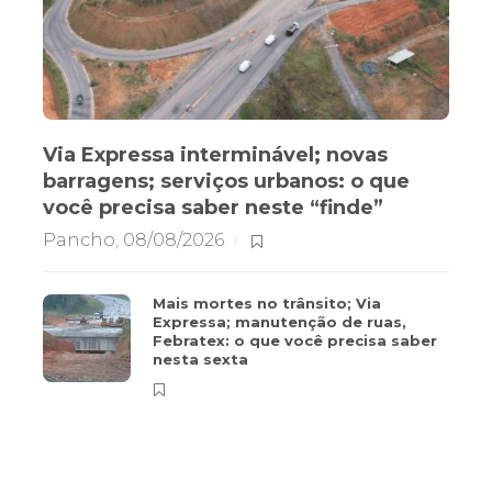
Via Expressa interminável; novas
barragens; serviços urbanos: o que
você precisa saber neste “finde”
Pancho
,
08/08/2026
Mais mortes no trânsito; Via
Expressa; manutenção de ruas,
Febratex: o que você precisa saber
nesta sexta