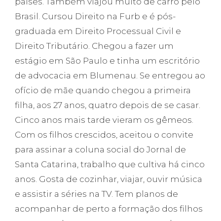
países. Também viajou muito de carro pelo
Brasil. Cursou Direito na Furb e é pós-
graduada em Direito Processual Civil e
Direito Tributário. Chegou a fazer um
estágio em São Paulo e tinha um escritório
de advocacia em Blumenau. Se entregou ao
ofício de mãe quando chegou a primeira
filha, aos 27 anos, quatro depois de se casar.
Cinco anos mais tarde vieram os gêmeos.
Com os filhos crescidos, aceitou o convite
para assinar a coluna social do Jornal de
Santa Catarina, trabalho que cultiva há cinco
anos. Gosta de cozinhar, viajar, ouvir música
e assistir a séries na TV. Tem planos de
acompanhar de perto a formação dos filhos