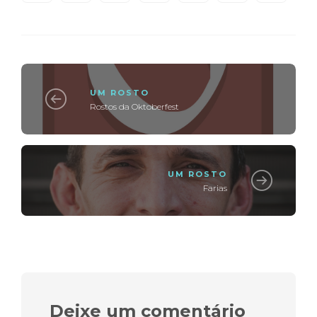
UM ROSTO
Rostos da Oktoberfest
UM ROSTO
Farias
Deixe um comentário