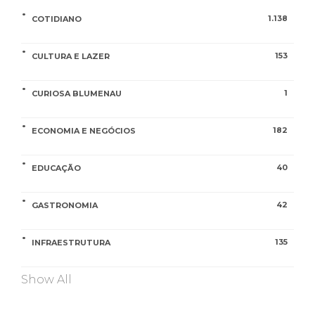
1.138
COTIDIANO
153
CULTURA E LAZER
1
CURIOSA BLUMENAU
182
ECONOMIA E NEGÓCIOS
40
EDUCAÇÃO
42
GASTRONOMIA
135
INFRAESTRUTURA
Show All