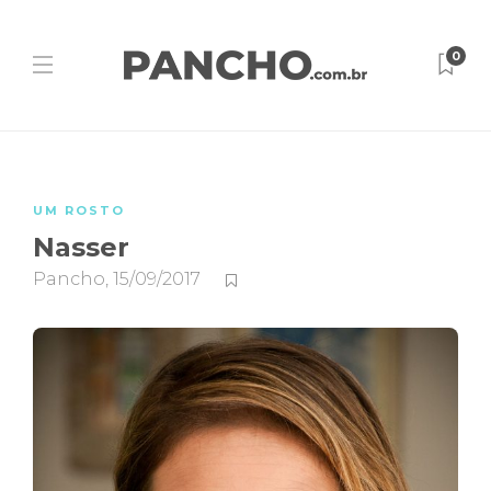
0
UM ROSTO
Nasser
Pancho
,
15/09/2017