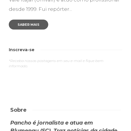
desde 1999. Fui repórter...
SABER MAIS
Inscreva-se
*Receba nossas postagens em seu e-mail e fique bem
informado.
Sobre
Pancho é jornalista e atua em
Blumenau (SC). Traz notícias da cidade