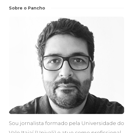
Sobre o Pancho
Sou jornalista formado pela Universidade do
Vale Itajaí (Univali) e atuo como profissional