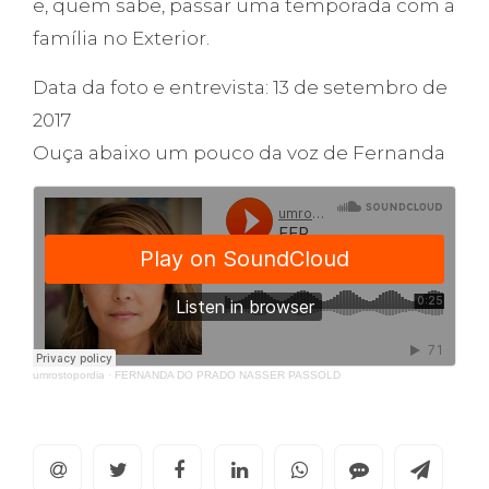
e, quem sabe, passar uma temporada com a
família no Exterior.
Data da foto e entrevista: 13 de setembro de
2017
Ouça abaixo um pouco da voz de Fernanda
umrostopordia
·
FERNANDA DO PRADO NASSER PASSOLD