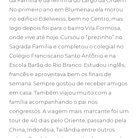
da Família e da feirinha do Largo da Ordem.
No primeiro ano em Blumenau ela morou
no edifício Edelweiss, bem no Centro, mas
logo depois foi para o bairro Vila Formosa,
onde vive até hoje. Cursou o “prezinho” no
Sagrada Família e completou o colegial no
Colégio Franciscano Santo Antônio e na
Escola Barão do Rio Branco. Estudou inglês,
francês e aproveitava bem os finais de
semana. Sempre gostou de receber amigos
em casa. Também viajou muito com a
família acompanhando o pai nos
congressos. A viagem mais marcante foi um
tour de 40 dias pelo Oriente, passando pela
China, Indonésia, Tailândia entre outros