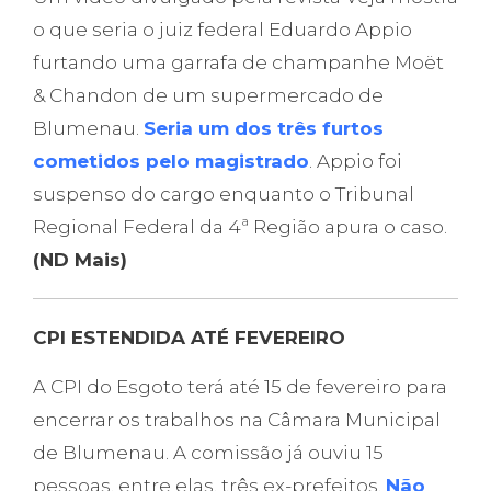
o que seria o juiz federal Eduardo Appio
furtando uma garrafa de champanhe Moët
& Chandon de um supermercado de
Blumenau.
Seria um dos três furtos
cometidos pelo magistrado
. Appio foi
suspenso do cargo enquanto o Tribunal
Regional Federal da 4ª Região apura o caso.
(ND Mais)
CPI ESTENDIDA ATÉ FEVEREIRO
A CPI do Esgoto terá até 15 de fevereiro para
encerrar os trabalhos na Câmara Municipal
de Blumenau. A comissão já ouviu 15
pessoas, entre elas, três ex-prefeitos.
Não