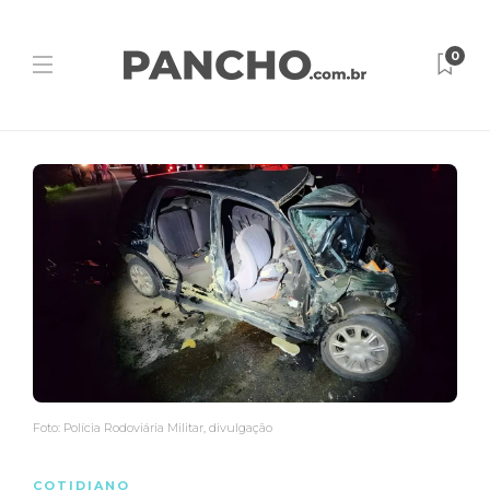
0
Foto: Polícia Rodoviária Militar, divulgação
COTIDIANO