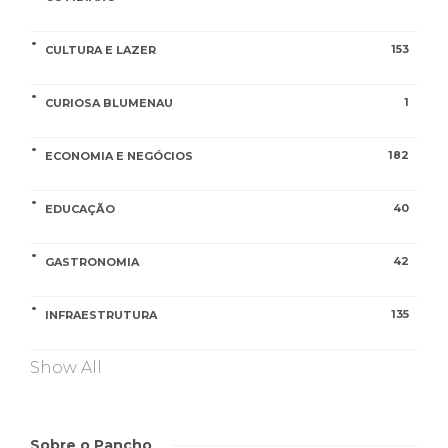
153
CULTURA E LAZER
1
CURIOSA BLUMENAU
182
ECONOMIA E NEGÓCIOS
40
EDUCAÇÃO
42
GASTRONOMIA
135
INFRAESTRUTURA
Show All
Sobre o Pancho