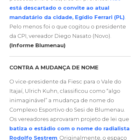
está descartado o convite ao atual
mandatário da cidade, Egídio Ferrari (PL)
.
Pelo menos foi o que cogitou o presidente
da CPI, vereador Diego Nasato (Novo).
(Informe Blumenau)
CONTRA A MUDANÇA DE NOME
O vice-presidente da Fiesc para o Vale do
Itajaí, Ulrich Kuhn, classificou como “algo
inimaginável” a mudança de nome do
Complexo Esportivo do Sesi de Blumenau.
Os vereadores aprovaram projeto de lei que
batiza o estádio com o nome do radialista
Rodolfo Sestrem
. Originalmente, o espaço