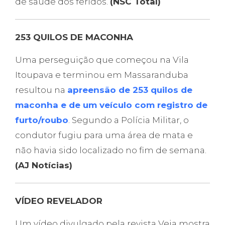
de saúde dos feridos.
(NSC Total)
253 QUILOS DE MACONHA
Uma perseguição que começou na Vila
Itoupava e terminou em Massaranduba
resultou na
apreensão de 253 quilos de
maconha e de um veículo com registro de
furto/roubo
. Segundo a Polícia Militar, o
condutor fugiu para uma área de mata e
não havia sido localizado no fim de semana.
(AJ Notícias)
VÍDEO REVELADOR
Um vídeo divulgado pela revista Veja mostra