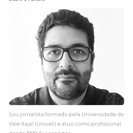
Sou jornalista formado pela Universidade do
Vale Itajaí (Univali) e atuo como profissional