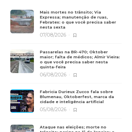
Mais mortes no trânsito; Via
Expressa; manutenção de ruas,
Febratex: o que você precisa saber
nesta sexta
07/08/2026
Passarelas na BR-470; Oktober
maior; falta de médicos; Almir Vieira:
o que você precisa saber nesta
quinta-feira
06/08/2026
Fabricia Durieux Zucco fala sobre
Blumenau, Oktoberfest, marca da
cidade e inteligência artificial
05/08/2026
Ataque nas eleições; morte no
trânsito; perigo na 1º de Janeiro: o