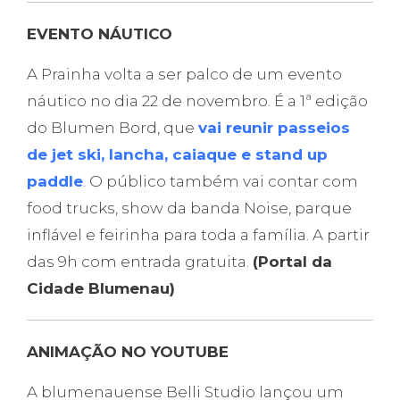
EVENTO NÁUTICO
A Prainha volta a ser palco de um evento
náutico no dia 22 de novembro. É a 1ª edição
do Blumen Bord, que
vai reunir passeios
de jet ski, lancha, caiaque e stand up
paddle
. O público também vai contar com
food trucks, show da banda Noise, parque
inflável e feirinha para toda a família. A partir
das 9h com entrada gratuita.
(Portal da
Cidade Blumenau)
ANIMAÇÃO NO YOUTUBE
A blumenauense Belli Studio lançou um