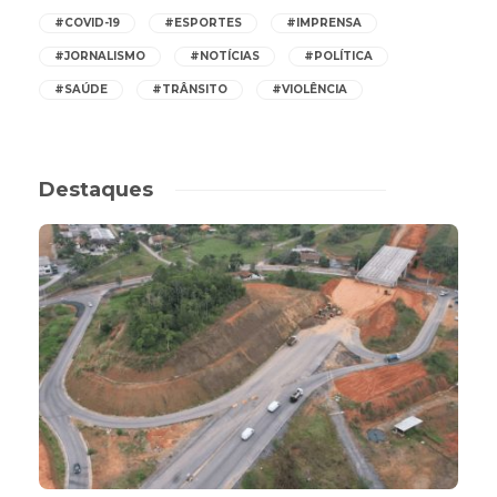
#COVID-19
#ESPORTES
#IMPRENSA
#JORNALISMO
#NOTÍCIAS
#POLÍTICA
#SAÚDE
#TRÂNSITO
#VIOLÊNCIA
Destaques