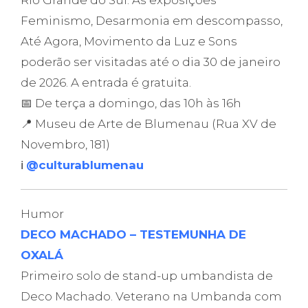
Rio Grande do Sul. As exposições
Feminismo, Desarmonia em descompasso,
Até Agora, Movimento da Luz e Sons
poderão ser visitadas até o dia 30 de janeiro
de 2026. A entrada é gratuita.
📅 De terça a domingo, das 10h às 16h
📍 Museu de Arte de Blumenau (Rua XV de
Novembro, 181)
ℹ️
@culturablumenau
Humor
DECO MACHADO – TESTEMUNHA DE
OXALÁ
Primeiro solo de stand-up umbandista de
Deco Machado. Veterano na Umbanda com