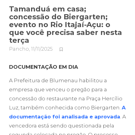
Tamanduá em casa;
concessão do Biergarten;
evento no Rio Itajaí-Açu: o
que você precisa saber nesta
terça
Pancho
,
11/11/2025
DOCUMENTAÇÃO EM DIA
A Prefeitura de Blumenau habilitou a
empresa que venceu o pregão para a
concessão do restaurante na Praça Hercílio
Luz, também conhecida como Biergarten.
A
documentação foi analisada e aprovada
. A
vencedora está sendo questionada pela
segunda colocada no pregão. O processo