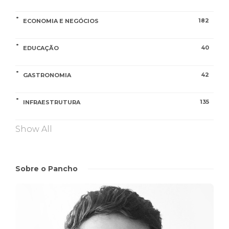
182
ECONOMIA E NEGÓCIOS
40
EDUCAÇÃO
42
GASTRONOMIA
135
INFRAESTRUTURA
Show All
Sobre o Pancho