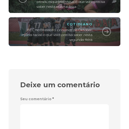
presos; esqueleto revive: o que você precisa
saber nesta quarta-feira
COTIDIANO
BEC no Brasileiro; princesas da Oktober;
injúria racial: o que você precisa saber nesta
segunda-feira
Deixe um comentário
Seu comentário
*