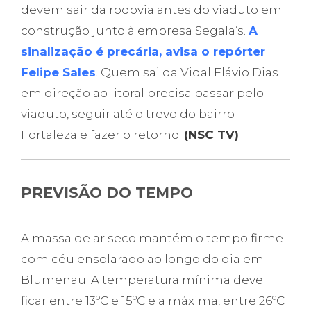
devem sair da rodovia antes do viaduto em
construção junto à empresa Segala’s.
A
sinalização é precária, avisa o repórter
Felipe Sales
. Quem sai da Vidal Flávio Dias
em direção ao litoral precisa passar pelo
viaduto, seguir até o trevo do bairro
Fortaleza e fazer o retorno.
(NSC TV)
PREVISÃO DO TEMPO
A massa de ar seco mantém o tempo firme
com céu ensolarado ao longo do dia em
Blumenau. A temperatura mínima deve
ficar entre 13ºC e 15ºC e a máxima, entre 26ºC