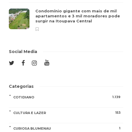
Condomínio gigante com mais de mil
apartamentos e 3 mil moradores pode
surgir na Itoupava Central
Social Media
Categorias
1.139
COTIDIANO
153
CULTURA E LAZER
1
CURIOSA BLUMENAU