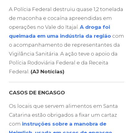
A Polícia Federal destruiu quase 1,2 tonelada
de maconha e cocaína apreendidas em
operações no Vale do Itajaí.
A droga foi
queimada em uma indústria da região
com
o acompanhamento de representantes da
Vigilância Sanitária. A ação teve o apoio da
Polícia Rodoviária Federal e da Receita
Federal.
(AJ Notícias)
CASOS DE ENGASGO
Os locais que servem alimentos em Santa
Catarina estão obrigados a fixar um cartaz
com
instruções sobre a manobra de
Heimlich, usada em casos de engasgo
.