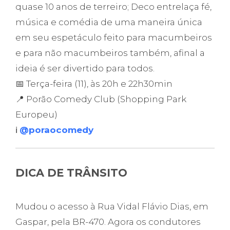
quase 10 anos de terreiro; Deco entrelaça fé,
música e comédia de uma maneira única
em seu espetáculo feito para macumbeiros
e para não macumbeiros também, afinal a
ideia é ser divertido para todos.
📅 Terça-feira (11), às 20h e 22h30min
📍 Porão Comedy Club (Shopping Park
Europeu)
ℹ️
@poraocomedy
DICA DE TRÂNSITO
Mudou o acesso à Rua Vidal Flávio Dias, em
Gaspar, pela BR-470. Agora os condutores