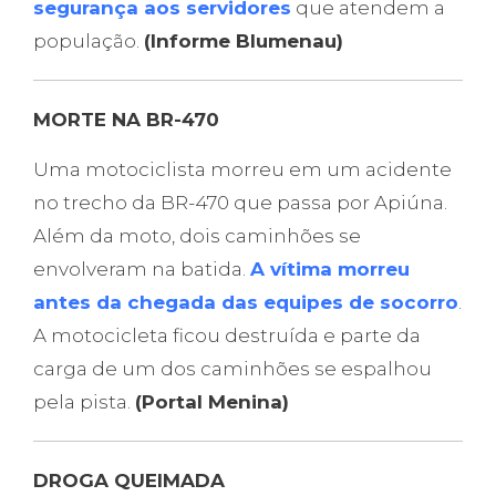
segurança aos servidores
que atendem a
população.
(Informe Blumenau)
MORTE NA BR-470
Uma motociclista morreu em um acidente
no trecho da BR-470 que passa por Apiúna.
Além da moto, dois caminhões se
envolveram na batida.
A vítima morreu
antes da chegada das equipes de socorro
.
A motocicleta ficou destruída e parte da
carga de um dos caminhões se espalhou
pela pista.
(Portal Menina)
DROGA QUEIMADA