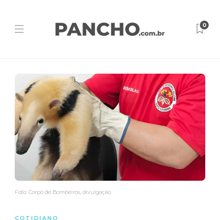
0
Foto: Corpo de Bombeiros, divulgação
COTIDIANO