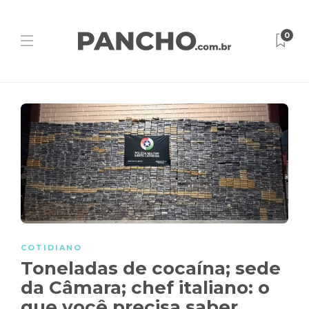
0
COTIDIANO
Toneladas de cocaína; sede
da Câmara; chef italiano: o
que você precisa saber