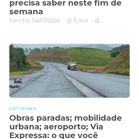
precisa saber neste fim de
semana
Pancho
,
04/07/2026
5 min
COTIDIANO
Obras paradas; mobilidade
urbana; aeroporto; Via
Expressa: o que você