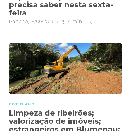
precisa saber nesta sexta-
feira
Pancho
,
19/06/2026
4 min
COTIDIANO
Limpeza de ribeirões;
valorização de imóveis;
estrangeiros em Blumenau: