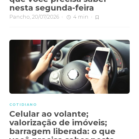
nesta segunda-feira
Pancho
,
20/07/2026
4 min
COTIDIANO
Celular ao volante;
valorização de imóveis;
barragem liberada: o que