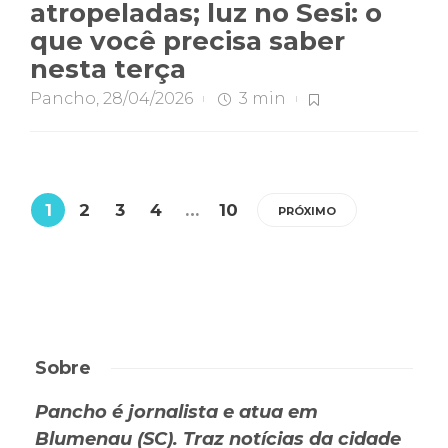
atropeladas; luz no Sesi: o
que você precisa saber
nesta terça
Pancho
,
28/04/2026
3 min
1
2
3
4
…
10
PRÓXIMO
Sobre
Pancho é jornalista e atua em
Blumenau (SC). Traz notícias da cidade