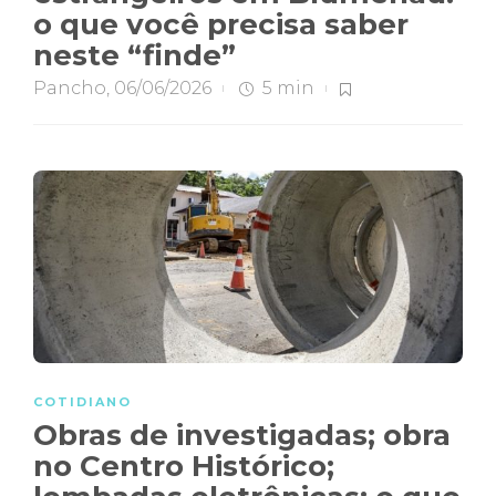
o que você precisa saber
neste “finde”
Pancho
,
06/06/2026
5 min
COTIDIANO
Obras de investigadas; obra
no Centro Histórico;