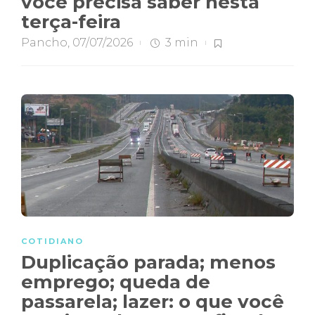
você precisa saber nesta
terça-feira
Pancho
,
07/07/2026
3 min
COTIDIANO
Duplicação parada; menos
emprego; queda de
passarela; lazer: o que você