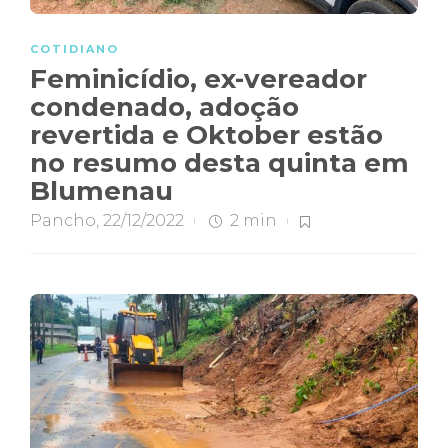
COTIDIANO
Feminicídio, ex-vereador
condenado, adoção
revertida e Oktober estão
no resumo desta quinta em
Blumenau
Pancho
,
22/12/2022
2 min