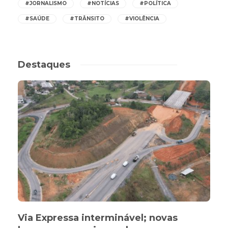
#JORNALISMO
#NOTÍCIAS
#POLÍTICA
#SAÚDE
#TRÂNSITO
#VIOLÊNCIA
Destaques
Via Expressa interminável; novas