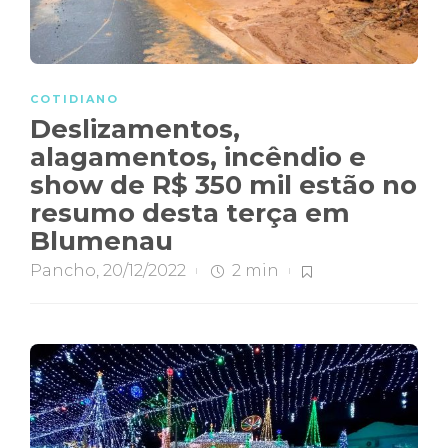
COTIDIANO
Deslizamentos,
alagamentos, incêndio e
show de R$ 350 mil estão no
resumo desta terça em
Blumenau
Pancho
,
20/12/2022
2 min