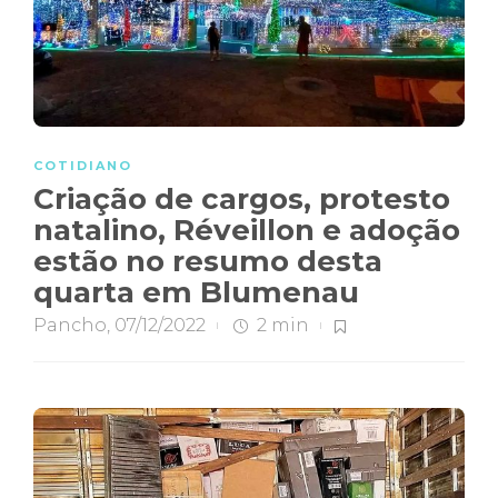
COTIDIANO
Criação de cargos, protesto
natalino, Réveillon e adoção
estão no resumo desta
quarta em Blumenau
Pancho
,
07/12/2022
2 min