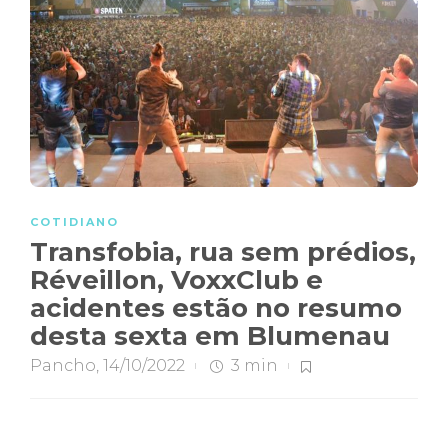
COTIDIANO
Transfobia, rua sem prédios,
Réveillon, VoxxClub e
acidentes estão no resumo
desta sexta em Blumenau
Pancho
,
14/10/2022
3 min