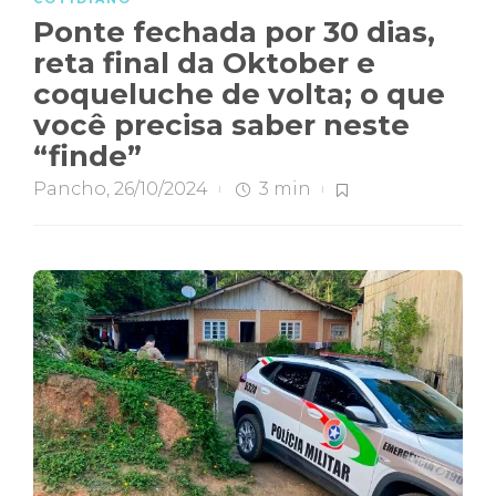
Ponte fechada por 30 dias,
reta final da Oktober e
coqueluche de volta; o que
você precisa saber neste
“finde”
Pancho
,
26/10/2024
3 min