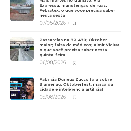
Mais mortes no trânsito; Via
Expressa; manutenção de ruas,
Febratex: o que você precisa saber
nesta sexta
07/08/2026
Passarelas na BR-470; Oktober
maior; falta de médicos; Almir Vieira:
o que você precisa saber nesta
quinta-feira
06/08/2026
Fabricia Durieux Zucco fala sobre
Blumenau, Oktoberfest, marca da
cidade e inteligência artificial
05/08/2026