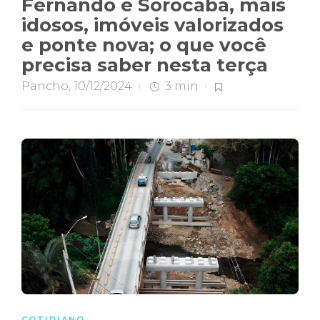
Fernando e Sorocaba, mais
idosos, imóveis valorizados
e ponte nova; o que você
precisa saber nesta terça
Pancho
,
10/12/2024
3 min
COTIDIANO