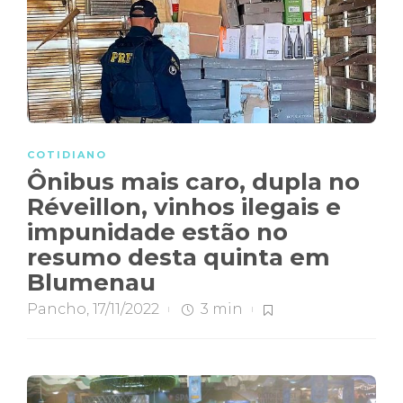
COTIDIANO
Ônibus mais caro, dupla no
Réveillon, vinhos ilegais e
impunidade estão no
resumo desta quinta em
Blumenau
Pancho
,
17/11/2022
3 min