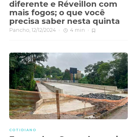
diferente e Réveillon com
mais fogos; o que você
precisa saber nesta quinta
Pancho
,
12/12/2024
4 min
COTIDIANO