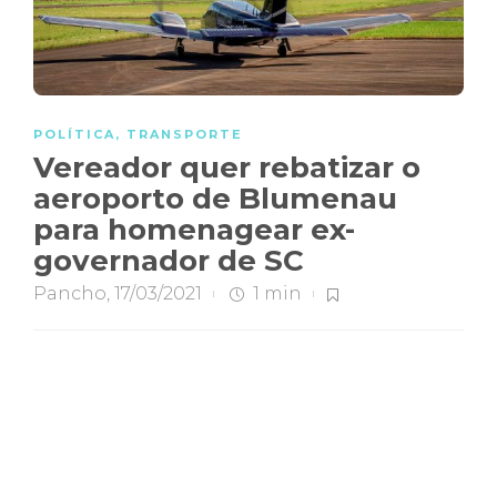
POLÍTICA
,
TRANSPORTE
Vereador quer rebatizar o
aeroporto de Blumenau
para homenagear ex-
governador de SC
Pancho
,
17/03/2021
1 min