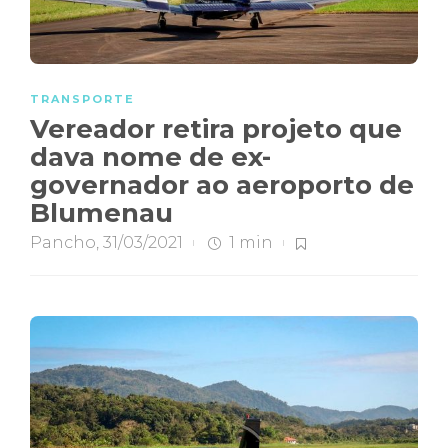
TRANSPORTE
Vereador retira projeto que
dava nome de ex-
governador ao aeroporto de
Blumenau
Pancho
,
31/03/2021
1 min