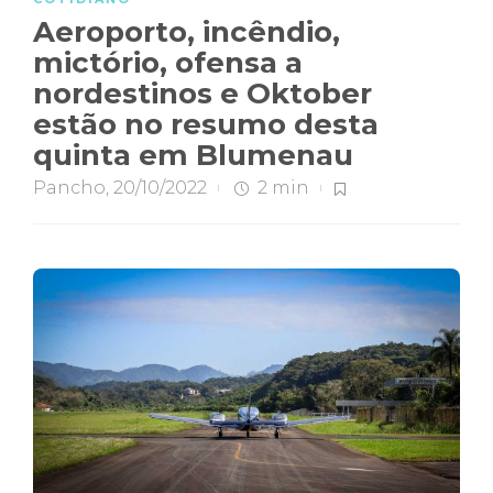
Aeroporto, incêndio,
mictório, ofensa a
nordestinos e Oktober
estão no resumo desta
quinta em Blumenau
Pancho
,
20/10/2022
2 min