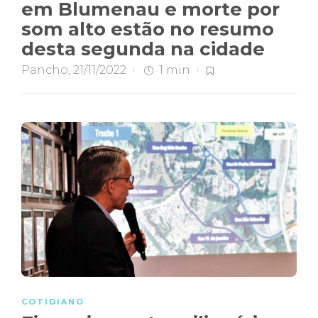
em Blumenau e morte por
som alto estão no resumo
desta segunda na cidade
Pancho
,
21/11/2022
1 min
COTIDIANO