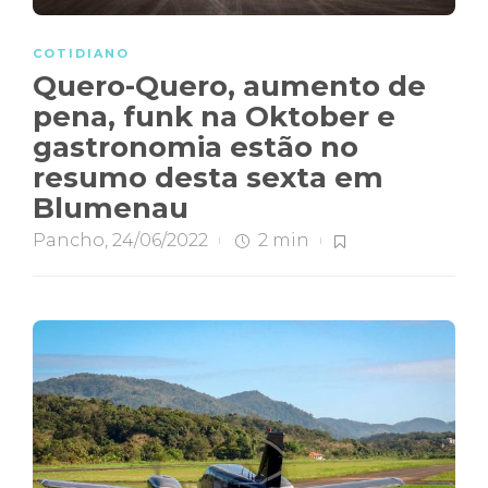
COTIDIANO
Quero-Quero, aumento de
pena, funk na Oktober e
gastronomia estão no
resumo desta sexta em
Blumenau
Pancho
,
24/06/2022
2 min