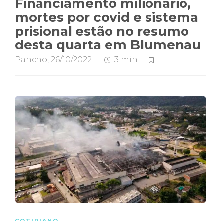
Financiamento milionário,
mortes por covid e sistema
prisional estão no resumo
desta quarta em Blumenau
Pancho
,
26/10/2022
3 min
COTIDIANO