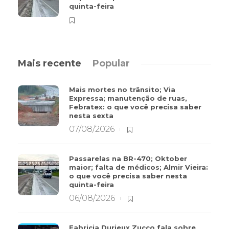
quinta-feira
Mais recente
Popular
Mais mortes no trânsito; Via
Expressa; manutenção de ruas,
Febratex: o que você precisa saber
nesta sexta
07/08/2026
Passarelas na BR-470; Oktober
maior; falta de médicos; Almir Vieira:
o que você precisa saber nesta
quinta-feira
06/08/2026
Fabricia Durieux Zucco fala sobre