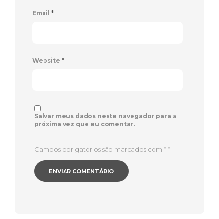
Email
*
Website
*
Salvar meus dados neste navegador para a
próxima vez que eu comentar.
Campos obrigatórios são marcados com *
*