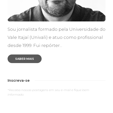
Sou jornalista formado pela Universidade do
Vale Itajaí (Univali) e atuo como profissional
desde 1999. Fui repórter...
SABER MAIS
Inscreva-se
*Receba nossas postagens em seu e-mail e fique bem
informado.