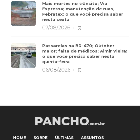
Mais mortes no trânsito; Via
Expressa; manutenção de ruas,
Febratex: o que você precisa saber
nesta sexta
07/08/2026
Passarelas na BR-470; Oktober
maior; falta de médicos; Almir Vieira:
o que você precisa saber nesta
quinta-feira
06/08/2026
HOME
SOBRE
ÚLTIMAS
ASSUNTOS