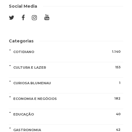
Social Media
Categorias
1.140
COTIDIANO
153
CULTURA E LAZER
1
CURIOSA BLUMENAU
182
ECONOMIA E NEGÓCIOS
40
EDUCAÇÃO
42
GASTRONOMIA