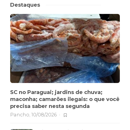
Destaques
SC no Paraguai; jardins de chuva;
maconha; camarões ilegais: o que você
precisa saber nesta segunda
Pancho
,
10/08/2026