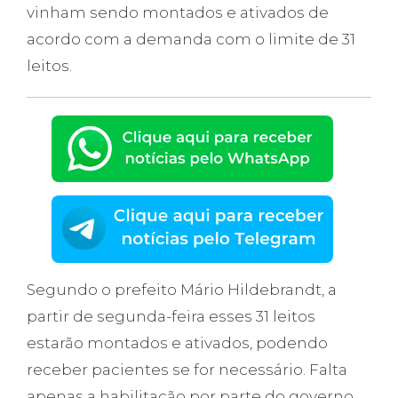
vinham sendo montados e ativados de
acordo com a demanda com o limite de 31
leitos.
Segundo o prefeito Mário Hildebrandt, a
partir de segunda-feira esses 31 leitos
estarão montados e ativados, podendo
receber pacientes se for necessário. Falta
apenas a habilitação por parte do governo