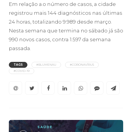
Em relação a.o número de casos, a cidade
registrou mais 144 diagnósticos nas últimas
24 horas, totalizando 9.989 desde março.
Nesta semana que termina no sábado já são
990 novos casos, contra 1.597 da semana
passada.
TAGS
#BLUMENAU
#CORONAVÍRUS
#COVID-19
SAÚDE