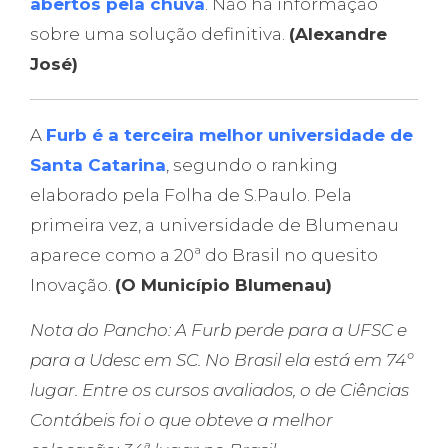
abertos pela chuva
. Não há informação
sobre uma solução definitiva.
(Alexandre
José)
A
Furb é a terceira melhor universidade de
Santa Catarina
, segundo o ranking
elaborado pela Folha de S.Paulo. Pela
primeira vez, a universidade de Blumenau
aparece como a 20ª do Brasil no quesito
Inovação.
(O Município Blumenau)
Nota do Pancho: A Furb perde para a UFSC e
para a Udesc em SC. No Brasil ela está em 74º
lugar. Entre os cursos avaliados, o de Ciências
Contábeis foi o que obteve a melhor