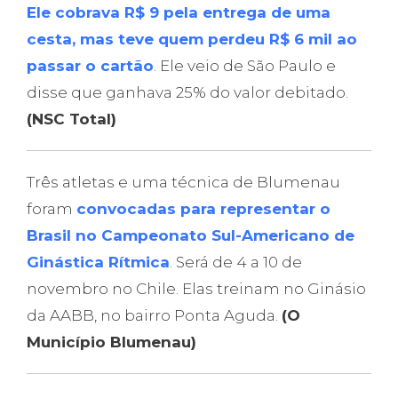
Ele cobrava R$ 9 pela entrega de uma
cesta, mas teve quem perdeu R$ 6 mil ao
passar o cartão
. Ele veio de São Paulo e
disse que ganhava 25% do valor debitado.
(NSC Total)
Três atletas e uma técnica de Blumenau
foram
convocadas para representar o
Brasil no Campeonato Sul-Americano de
Ginástica Rítmica
. Será de 4 a 10 de
novembro no Chile. Elas treinam no Ginásio
da AABB, no bairro Ponta Aguda.
(O
Município Blumenau)