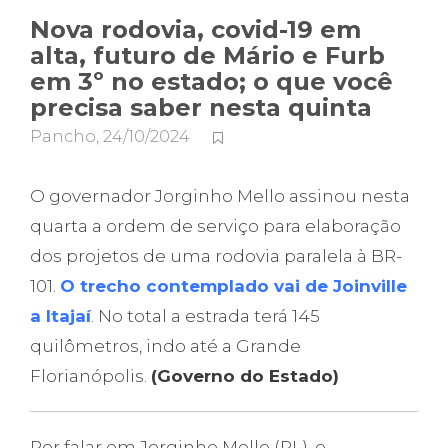
Nova rodovia, covid-19 em
alta, futuro de Mário e Furb
em 3º no estado; o que você
precisa saber nesta quinta
Pancho
,
24/10/2024
O governador Jorginho Mello assinou nesta
quarta a ordem de serviço para elaboração
dos projetos de uma rodovia paralela à BR-
101.
O trecho contemplado vai de Joinville
a Itajaí
. No total a estrada terá 145
quilômetros, indo até a Grande
Florianópolis.
(Governo do Estado)
Por falar em Jorginho Mello (PL), o