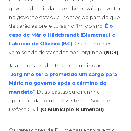
governador ainda não sabe se vai aproveitar
no governo estadual nomes do partido que
deixarão as prefeituras no fim do ano.
É o
caso de Mário Hildebrandt (Blumenau) e
Fabrício de Oliveira (BC)
. Outros nomes
vêm sendo destacados por Jorginho.
(ND+)
Já a coluna Poder Blumenau diz que
“
Jorginho teria prometido um cargo para
Mário no governo após o término do
mandato
”. Duas pastas surgiram na
apuração da coluna: Assistência Social e
Defesa Civil.
(O Município Blumenau)
Os vereadores de Blumenau aprovaram o