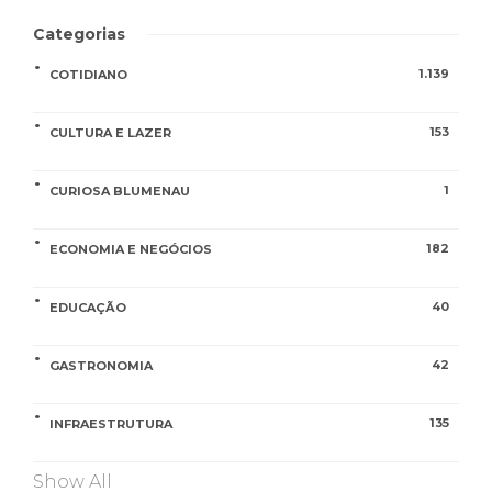
Categorias
1.139
COTIDIANO
153
CULTURA E LAZER
1
CURIOSA BLUMENAU
182
ECONOMIA E NEGÓCIOS
40
EDUCAÇÃO
42
GASTRONOMIA
135
INFRAESTRUTURA
Show All