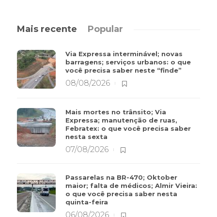
Mais recente
Popular
Via Expressa interminável; novas
barragens; serviços urbanos: o que
você precisa saber neste “finde”
08/08/2026
Mais mortes no trânsito; Via
Expressa; manutenção de ruas,
Febratex: o que você precisa saber
nesta sexta
07/08/2026
Passarelas na BR-470; Oktober
maior; falta de médicos; Almir Vieira:
o que você precisa saber nesta
quinta-feira
06/08/2026