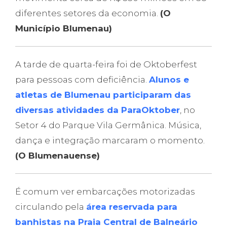
diferentes setores da economia.
(O
Município Blumenau)
A tarde de quarta-feira foi de Oktoberfest
para pessoas com deficiência.
Alunos e
atletas de Blumenau participaram das
diversas atividades da ParaOktober
, no
Setor 4 do Parque Vila Germânica. Música,
dança e integração marcaram o momento.
(O Blumenauense)
É comum ver embarcações motorizadas
circulando pela
área reservada para
banhistas na Praia Central de Balneário