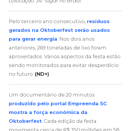
colocação: 34ª lugar no Brasil.
Pelo terceiro ano consecutivo,
resíduos
gerados na Oktoberfest serão usados
para gerar energia
. Nos dois anos
anteriores, 269 toneladas de lixo foram
aproveitados. Vários aspectos da festa estão
sendo monitorados para evitar desperdício
no futuro.
(ND+)
Um documentário de 20 minutos
produzido pelo portal Empreenda SC
mostra a força econômica da
Oktoberfest
. Cada edição da festa
movimenta cerca de R$ 350 milhões em 58