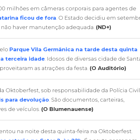
 100 milhões em câmeras corporais para agentes de
tarina ficou de fora
. O Estado decidiu em setemb
ou não haver manutenção adequada.
(ND+)
pelo
Parque Vila Germânica na tarde desta quinta
a terceira idade
. Idosos de diversas cidade de Sant
proveitaram as atrações da festa.
(O Auditório)
 Oktoberfest, sob responsabilidade da Polícia Civil
is para devolução
. São documentos, carteiras,
ves de veículos.
(O Blumenauense)
ntou na noite desta quinta-feira na Oktoberfest.