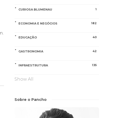
1
CURIOSA BLUMENAU
182
ECONOMIA E NEGÓCIOS
m.
40
EDUCAÇÃO
42
GASTRONOMIA
135
INFRAESTRUTURA
Show All
Sobre o Pancho