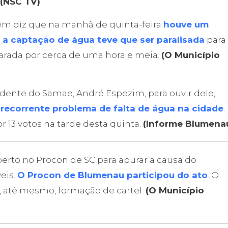
(NSC TV)
m diz que na manhã de quinta-feira
houve um
 captação de água teve que ser paralisada
para
 parada por cerca de uma hora e meia.
(O Município
dente do Samae, André Espezim, para ouvir dele,
 recorrente problema de falta de água na cidade
.
 13 votos na tarde desta quinta.
(Informe Blumena
berto no Procon de SC para apurar a causa do
eis.
O Procon de Blumenau participou do ato
. O
, até mesmo, formação de cartel.
(O Município