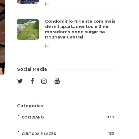
Condomínio gigante com mais
de mil apartamentos e 3 mil
moradores pode surgir na
Itoupava Central
Social Media
Categorias
1.138
COTIDIANO
153
CULTURA E LAZER