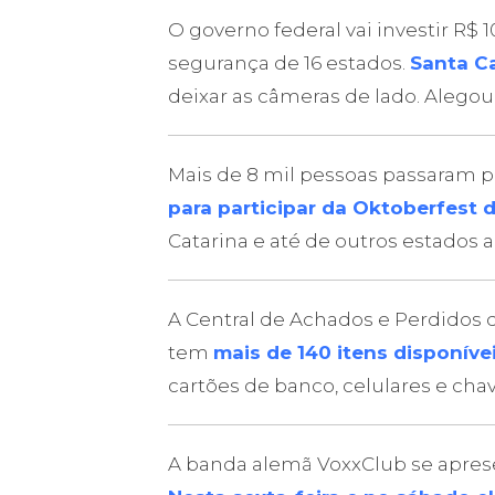
O governo federal vai investir R$
segurança de 16 estados.
Santa Ca
deixar as câmeras de lado. Aleg
Mais de 8 mil pessoas passaram 
para participar da Oktoberfest d
Catarina e até de outros estados a
A Central de Achados e Perdidos da
tem
mais de 140 itens disponíve
cartões de banco, celulares e cha
A banda alemã VoxxClub se aprese