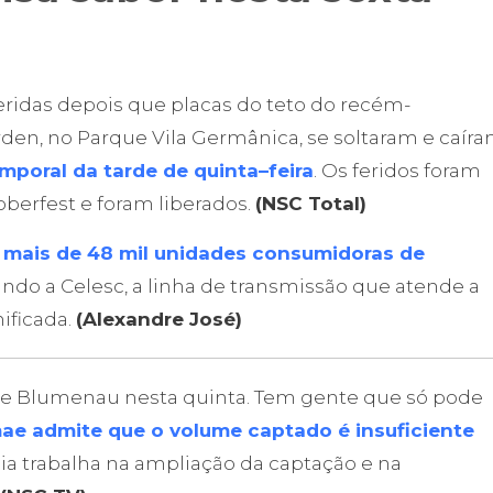
eridas depois que placas do teto do recém-
en, no Parque Vila Germânica, se soltaram e caíra
mporal da tarde de quinta–feira
. Os feridos foram
berfest e foram liberados.
(NSC Total)
e
mais de 48 mil unidades consumidoras de
ndo a Celesc, a linha de transmissão que atende a
ificada.
(Alexandre José)
 de Blumenau nesta quinta. Tem gente que só pode
ae admite que o volume captado é insuficiente
uia trabalha na ampliação da captação e na