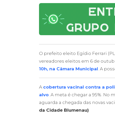
O prefeito eleito Egídio Ferrari (PL
vereadores eleitos em 6 de outu
10h, na Câmara Municipal
. A poss
A
cobertura vacinal contra a po
alvo
. A meta é chegar a 95%. No 
aguarda a chegada das novas vacin
da Cidade Blumenau)