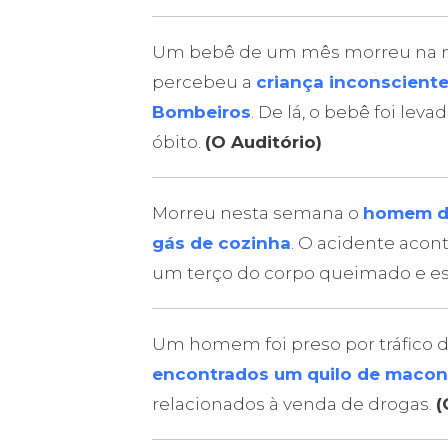
Um bebê de um mês morreu na 
percebeu a
criança inconscient
Bombeiros
. De lá, o bebê foi lev
óbito.
(O Auditório)
Morreu nesta semana o
homem de
gás de cozinha
. O acidente acon
um terço do corpo queimado e est
Um homem foi preso por tráfico d
encontrados um quilo de maconh
relacionados à venda de drogas.
(