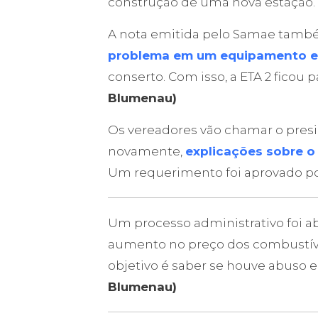
construção de uma nova estação.
A nota emitida pelo Samae també
problema em um equipamento e a
conserto. Com isso, a ETA 2 ficou
Blumenau)
Os vereadores vão chamar o presi
novamente,
explicações sobre o
Um requerimento foi aprovado por
Um processo administrativo foi a
aumento no preço dos combustív
objetivo é saber se houve abuso e
Blumenau)