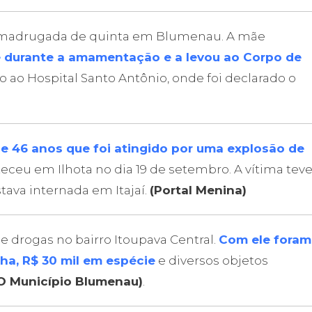
madrugada de quinta em Blumenau. A mãe
e durante a amamentação e a levou ao Corpo de
ado ao Hospital Santo Antônio, onde foi declarado o
 46 anos que foi atingido por uma explosão de
teceu em Ilhota no dia 19 de setembro. A vítima tev
ava internada em Itajaí.
(Portal Menina)
e drogas no bairro Itoupava Central.
Com ele foram
a, R$ 30 mil em espécie
e diversos objetos
O Município Blumenau)
.