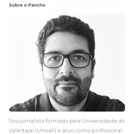
Sobre o Pancho
Sou jornalista formado pela Universidade do
Vale Itajaí (Univali) e atuo como profissional