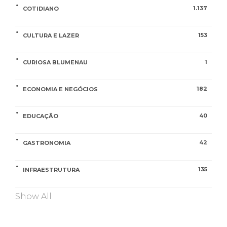
1.137
COTIDIANO
153
CULTURA E LAZER
1
CURIOSA BLUMENAU
182
ECONOMIA E NEGÓCIOS
40
EDUCAÇÃO
42
GASTRONOMIA
135
INFRAESTRUTURA
Show All