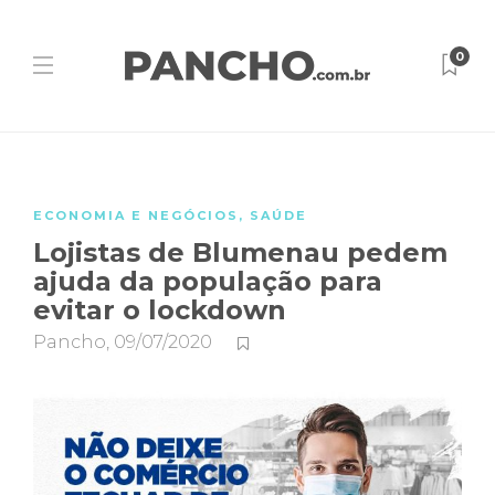
0
ECONOMIA E NEGÓCIOS
,
SAÚDE
Lojistas de Blumenau pedem
ajuda da população para
evitar o lockdown
Pancho
,
09/07/2020