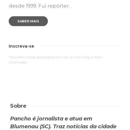
desde 1999. Fui repórter...
SABER MAIS
Inscreva-se
*Receba nossas postagens em seu e-mail e fique bem
informado.
Sobre
Pancho é jornalista e atua em
Blumenau (SC). Traz notícias da cidade