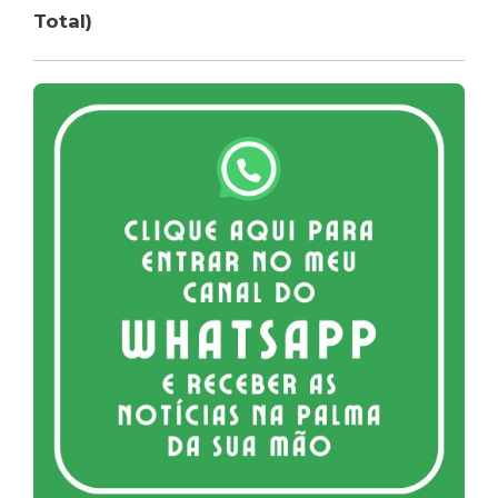
Total)