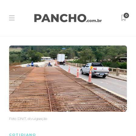
0
Foto: DNIT, divulgaação
COTIDIANO