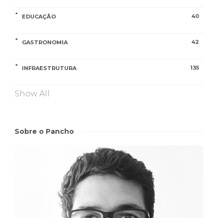
40
EDUCAÇÃO
42
GASTRONOMIA
135
INFRAESTRUTURA
Show All
Sobre o Pancho