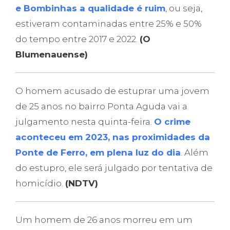
e Bombinhas a qualidade é ruim
, ou seja,
estiveram contaminadas entre 25% e 50%
do tempo entre 2017 e 2022.
(O
Blumenauense)
O homem acusado de estuprar uma jovem
de 25 anos no bairro Ponta Aguda vai a
julgamento nesta quinta-feira.
O crime
aconteceu em 2023, nas proximidades da
Ponte de Ferro, em plena luz do dia
. Além
do estupro, ele será julgado por tentativa de
homicídio.
(NDTV)
Um homem de 26 anos morreu em um