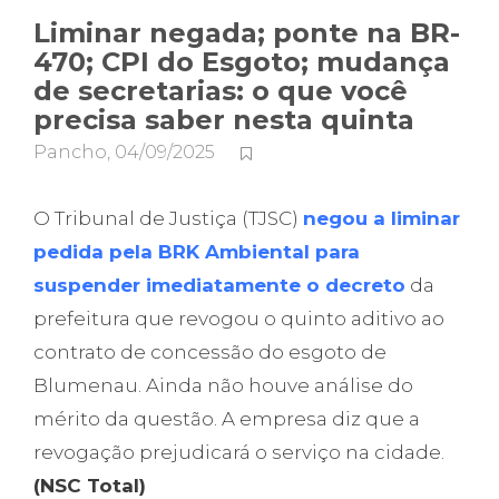
Liminar negada; ponte na BR-
470; CPI do Esgoto; mudança
de secretarias: o que você
precisa saber nesta quinta
Pancho
,
04/09/2025
O Tribunal de Justiça (TJSC)
negou a liminar
pedida pela BRK Ambiental para
suspender imediatamente o decreto
da
prefeitura que revogou o quinto aditivo ao
contrato de concessão do esgoto de
Blumenau. Ainda não houve análise do
mérito da questão. A empresa diz que a
revogação prejudicará o serviço na cidade.
(NSC Total)