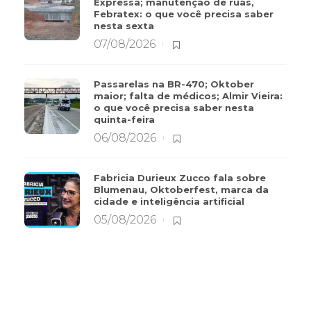
Expressa; manutenção de ruas,
Febratex: o que você precisa saber
nesta sexta
07/08/2026
Passarelas na BR-470; Oktober
maior; falta de médicos; Almir Vieira:
o que você precisa saber nesta
quinta-feira
06/08/2026
Fabricia Durieux Zucco fala sobre
Blumenau, Oktoberfest, marca da
cidade e inteligência artificial
05/08/2026