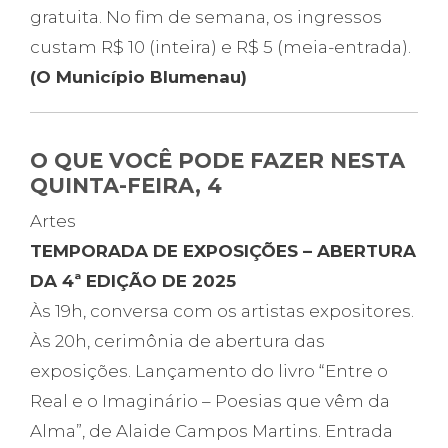
gratuita. No fim de semana, os ingressos
custam R$ 10 (inteira) e R$ 5 (meia-entrada).
(O Município Blumenau)
O QUE VOCÊ PODE FAZER NESTA
QUINTA-FEIRA, 4
Artes
TEMPORADA DE EXPOSIÇÕES – ABERTURA
DA 4ª EDIÇÃO DE 2025
Às 19h, conversa com os artistas expositores.
Às 20h, cerimônia de abertura das
exposições. Lançamento do livro “Entre o
Real e o Imaginário – Poesias que vêm da
Alma”, de Alaide Campos Martins. Entrada