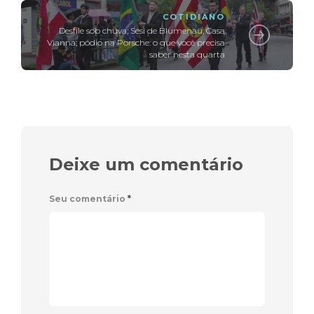
COTIDIANO
Desfile sob chuva; Sesi de Blumenau; Casa
Vianna; pódio na Porsche: o que você precisa
saber nesta quarta
Deixe um comentário
Seu comentário
*