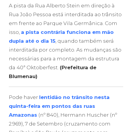
A pista da Rua Alberto Stein em direção à
Rua João Pessoa está interditada ao trânsito
em frente ao Parque Vila Germânica. Com
isso,
a pista contrária funciona em mão
dupla até o dia 15
, quando também será
interditada por completo. As mudanças são
necessárias para a montagem da estrutura
da 40ª Oktoberfest.
(Prefeitura de
Blumenau)
Pode haver
lentidão no trânsito nesta
quinta-feira em pontos das ruas
Amazonas
(nº 840), Hermann Huscher (nº
2.969), 7 de Setembro (cruzamento com