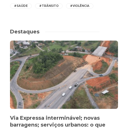
#SAÚDE
#TRÂNSITO
#VIOLÊNCIA
Destaques
Via Expressa interminável; novas
barragens; serviços urbanos: o que