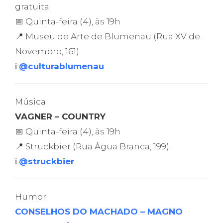
gratuita.
📅 Quinta-feira (4), às 19h
📍 Museu de Arte de Blumenau (Rua XV de
Novembro, 161)
ℹ️
@culturablumenau
Música
VAGNER – COUNTRY
📅 Quinta-feira (4), às 19h
📍 Struckbier (Rua Água Branca, 199)
ℹ️
@struckbier
Humor
CONSELHOS DO MACHADO – MAGNO