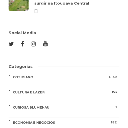
surgir na Itoupava Central
Social Media
Categorias
1.139
COTIDIANO
153
CULTURA E LAZER
1
CURIOSA BLUMENAU
182
ECONOMIA E NEGÓCIOS