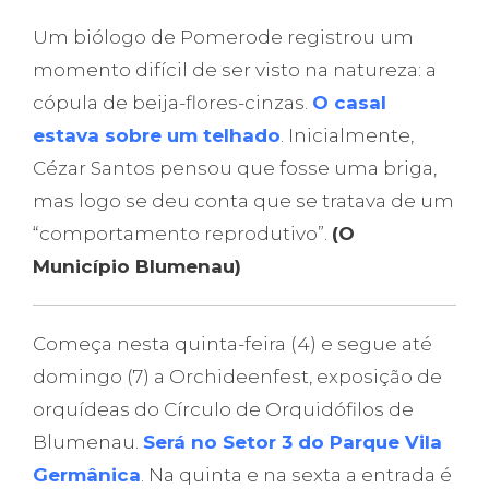
Um biólogo de Pomerode registrou um
momento difícil de ser visto na natureza: a
cópula de beija-flores-cinzas.
O casal
estava sobre um telhado
. Inicialmente,
Cézar Santos pensou que fosse uma briga,
mas logo se deu conta que se tratava de um
“comportamento reprodutivo”.
(O
Município Blumenau)
Começa nesta quinta-feira (4) e segue até
domingo (7) a Orchideenfest, exposição de
orquídeas do Círculo de Orquidófilos de
Blumenau.
Será no Setor 3 do Parque Vila
Germânica
. Na quinta e na sexta a entrada é