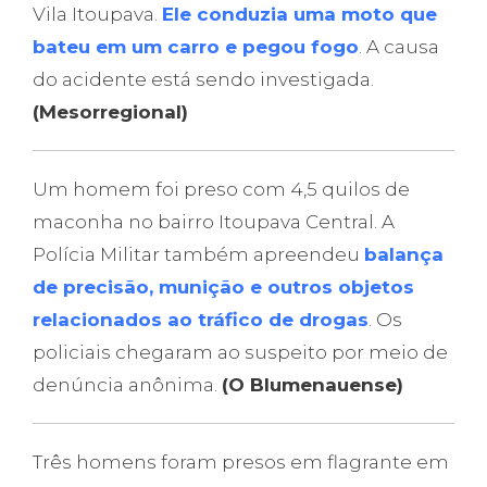
Vila Itoupava.
Ele conduzia uma moto que
bateu em um carro e pegou fogo
. A causa
do acidente está sendo investigada.
(Mesorregional)
Um homem foi preso com 4,5 quilos de
maconha no bairro Itoupava Central. A
Polícia Militar também apreendeu
balança
de precisão, munição e outros objetos
relacionados ao tráfico de drogas
. Os
policiais chegaram ao suspeito por meio de
denúncia anônima.
(O Blumenauense)
Três homens foram presos em flagrante em