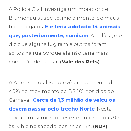
A Polícia Civil investiga um morador de
Blumenau suspeito, inicialmente, de maus-
tratos a gatos.
Ele teria adotado 14 animais
que, posteriormente, sumiram
. À polícia, ele
diz que alguns fugiram e outros foram
soltos na rua porque ele não teria mais
condição de cuidar.
(Vale dos Pets)
A Arteris Litoral Sul prevê um aumento de
40% no movimento da BR-101 nos dias de
Carnaval.
Cerca de 1,3 milhão de veículos
devem passar pelo trecho Norte
. Nesta
sexta o movimento deve ser intenso das 9h
às 22h e no sábado, das 7h às 15h.
(ND+)