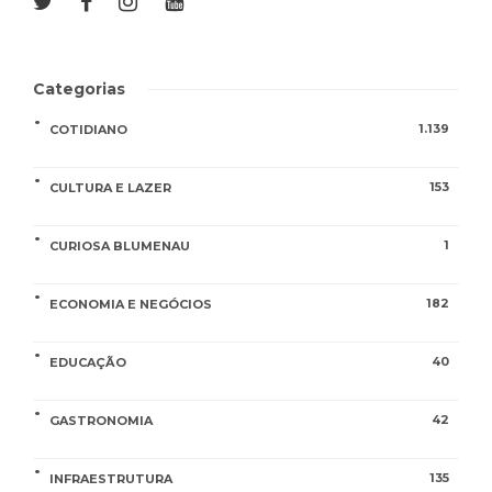
Categorias
1.139
COTIDIANO
153
CULTURA E LAZER
1
CURIOSA BLUMENAU
182
ECONOMIA E NEGÓCIOS
40
EDUCAÇÃO
42
GASTRONOMIA
135
INFRAESTRUTURA