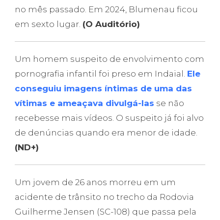
no mês passado. Em 2024, Blumenau ficou
em sexto lugar.
(O Auditório)
Um homem suspeito de envolvimento com
pornografia infantil foi preso em Indaial.
Ele
conseguiu imagens íntimas de uma das
vítimas e ameaçava divulgá-las
se não
recebesse mais vídeos. O suspeito já foi alvo
de denúncias quando era menor de idade.
(ND+)
Um jovem de 26 anos morreu em um
acidente de trânsito no trecho da Rodovia
Guilherme Jensen (SC-108) que passa pela