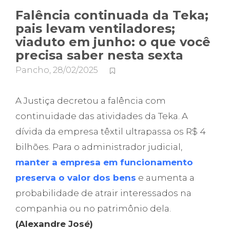
Falência continuada da Teka;
pais levam ventiladores;
viaduto em junho: o que você
precisa saber nesta sexta
Pancho
,
28/02/2025
A Justiça decretou a falência com
continuidade das atividades da Teka. A
dívida da empresa têxtil ultrapassa os R$ 4
bilhões. Para o administrador judicial,
manter a empresa em funcionamento
preserva o valor dos bens
e aumenta a
probabilidade de atrair interessados na
companhia ou no patrimônio dela.
(Alexandre José)