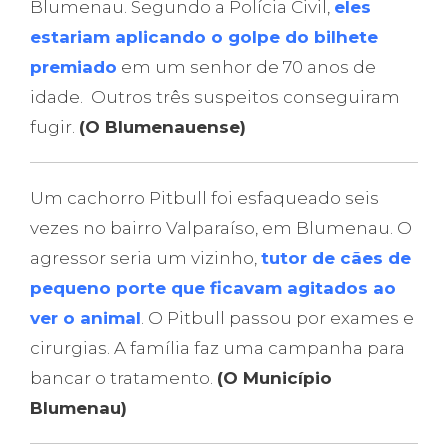
Blumenau. Segundo a Polícia Civil,
eles
estariam aplicando o golpe do bilhete
premiado
em um senhor de 70 anos de
idade. Outros três suspeitos conseguiram
fugir.
(O Blumenauense)
Um cachorro Pitbull foi esfaqueado seis
vezes no bairro Valparaíso, em Blumenau. O
agressor seria um vizinho,
tutor de cães de
pequeno porte que ficavam agitados ao
ver o animal
. O Pitbull passou por exames e
cirurgias. A família faz uma campanha para
bancar o tratamento.
(O Município
Blumenau)