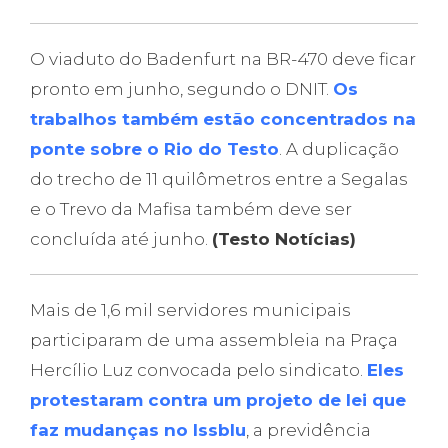
O viaduto do Badenfurt na BR-470 deve ficar
pronto em junho, segundo o DNIT.
Os
trabalhos também estão concentrados na
ponte sobre o Rio do Testo
. A duplicação
do trecho de 11 quilômetros entre a Segalas
e o Trevo da Mafisa também deve ser
concluída até junho.
(Testo Notícias)
Mais de 1,6 mil servidores municipais
participaram de uma assembleia na Praça
Hercílio Luz convocada pelo sindicato.
Eles
protestaram contra um projeto de lei que
faz mudanças no Issblu
, a previdência