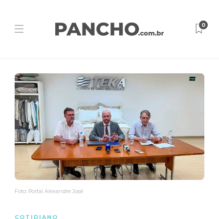
0
Foto: Portal Alexandre José
COTIDIANO