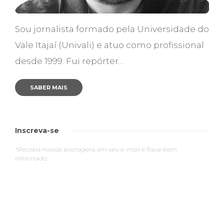
Sou jornalista formado pela Universidade do
Vale Itajaí (Univali) e atuo como profissional
desde 1999. Fui repórter...
SABER MAIS
Inscreva-se
*Receba nossas postagens em seu e-mail e fique bem
informado.