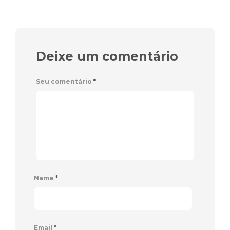
Deixe um comentário
Seu comentário
*
Name
*
Email
*