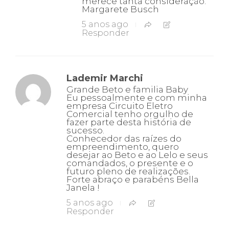
merece tanta consideração.
Margarete Busch
5 anos ago
Responder
Lademir Marchi
Grande Beto e familia Baby
Eu pessoalmente e com minha
empresa Circuito Eletro
Comercial tenho orgulho de
fazer parte desta história de
sucesso.
Conhecedor das raízes do
empreendimento, quero
desejar ao Beto e ao Lelo e seus
comandados, o presente e o
futuro pleno de realizações.
Forte abraço e parabéns Bella
Janela !
5 anos ago
Responder