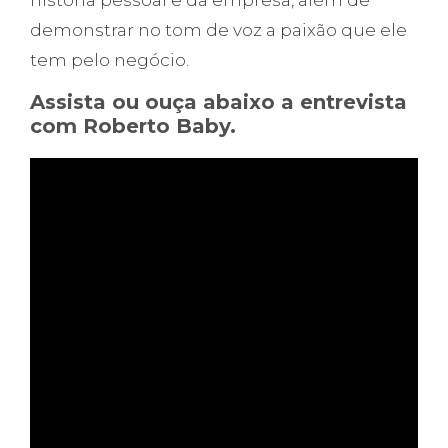
história pessoal e da empresa, além de
demonstrar no tom de voz a paixão que ele
tem pelo negócio.
Assista ou ouça abaixo a entrevista
com Roberto Baby.