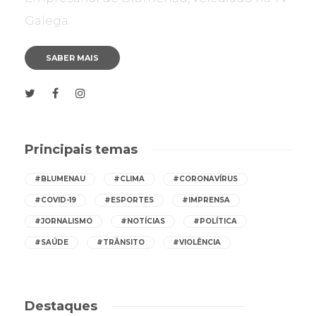
Galega.
SABER MAIS
Principais temas
#BLUMENAU
#CLIMA
#CORONAVÍRUS
#COVID-19
#ESPORTES
#IMPRENSA
#JORNALISMO
#NOTÍCIAS
#POLÍTICA
#SAÚDE
#TRÂNSITO
#VIOLÊNCIA
Destaques