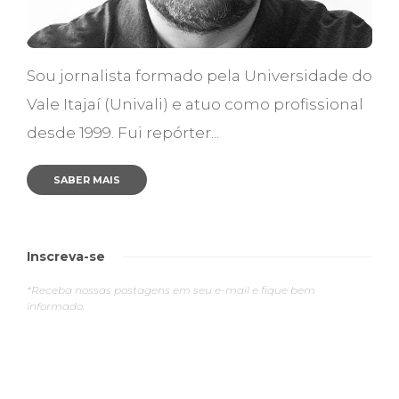
Sou jornalista formado pela Universidade do
Vale Itajaí (Univali) e atuo como profissional
desde 1999. Fui repórter...
SABER MAIS
Inscreva-se
*Receba nossas postagens em seu e-mail e fique bem
informado.