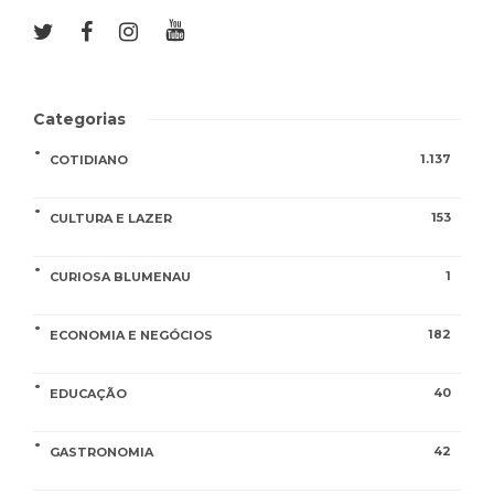
Categorias
1.137
COTIDIANO
153
CULTURA E LAZER
1
CURIOSA BLUMENAU
182
ECONOMIA E NEGÓCIOS
40
EDUCAÇÃO
42
GASTRONOMIA