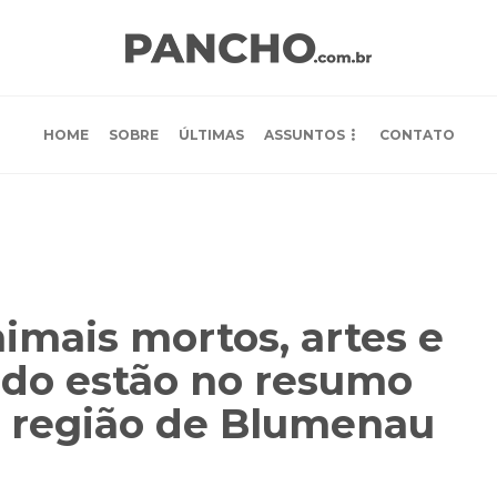
HOME
SOBRE
ÚLTIMAS
ASSUNTOS
CONTATO
nimais mortos, artes e
ado estão no resumo
a região de Blumenau