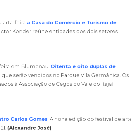
arta-feira
a Casa do Comércio e Turismo de
ictor Konder reúne entidades dos dois setores.
-feira em Blumenau.
Oitenta e oito duplas de
s
que serão vendidos no Parque Vila Germânica. Os
ados à Associação de Cegos do Vale do Itajaí
atro Carlos Gomes
. A nona edição do festival de art
21.
(Alexandre José)