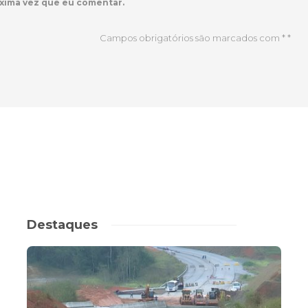
xima vez que eu comentar.
Campos obrigatórios são marcados com *
*
Destaques