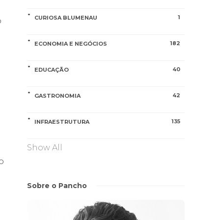
1
CURIOSA BLUMENAU
o
182
ECONOMIA E NEGÓCIOS
40
EDUCAÇÃO
42
GASTRONOMIA
135
INFRAESTRUTURA
Show All
o
Sobre o Pancho