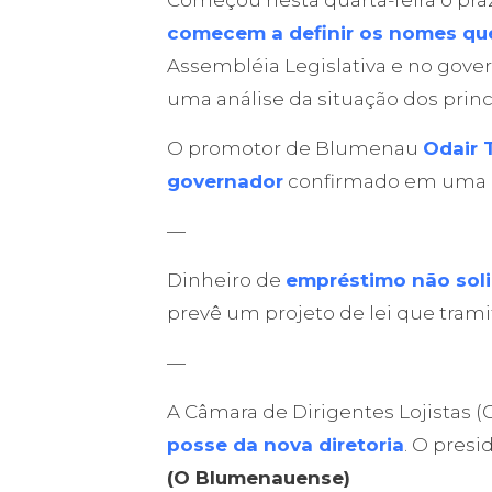
Começou nesta quarta-feira o pra
comecem a definir os nomes qu
Assembléia Legislativa e no gover
uma análise da situação dos princ
O promotor de Blumenau
Odair 
governador
confirmado em uma 
—
Dinheiro de
empréstimo não soli
prevê um projeto de lei que tra
—
A Câmara de Dirigentes Lojistas 
posse da nova diretoria
. O pres
(O Blumenauense)