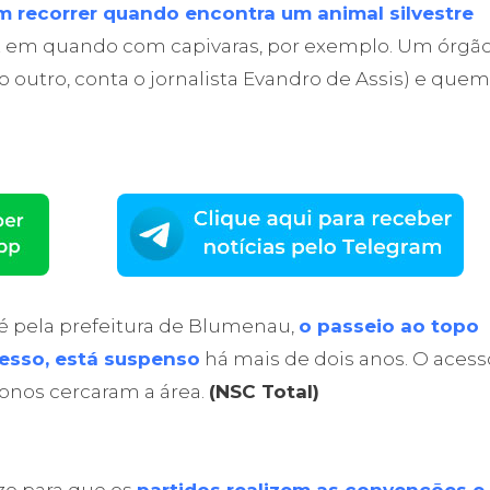
 recorrer quando encontra um animal silvestre
ez em quando com capivaras, por exemplo. Um órgã
 outro, conta o jornalista Evandro de Assis) e quem
té pela prefeitura de Blumenau,
o passeio ao topo
resso, está suspenso
há mais de dois anos. O acess
donos cercaram a área.
(NSC Total)