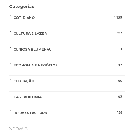
Categorias
1.139
COTIDIANO
153
CULTURA E LAZER
1
CURIOSA BLUMENAU
182
ECONOMIA E NEGÓCIOS
40
EDUCAÇÃO
42
GASTRONOMIA
135
INFRAESTRUTURA
Show All