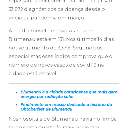
repassados pela prefeitura. No total já são
33.872 diagnósticos da doença desde o
início da pandemia em março.
A média móvel de novos casos em
Blumenau está em 131. Nos últimos 14 dias
houve aumento de 3,37%. Segundo os
especialistas esse índice comprova que o
número de novos casos de covid-19 na
cidade está estável.
Blumenau é a cidade catarinense que mais gera
energia por radiação solar
Finalmente um museu dedicado à história da
Oktoberfest de Blumenau
Nos hospitais de Blumenau havia no fim da
tarde desta quarta-feira 96 pacientes