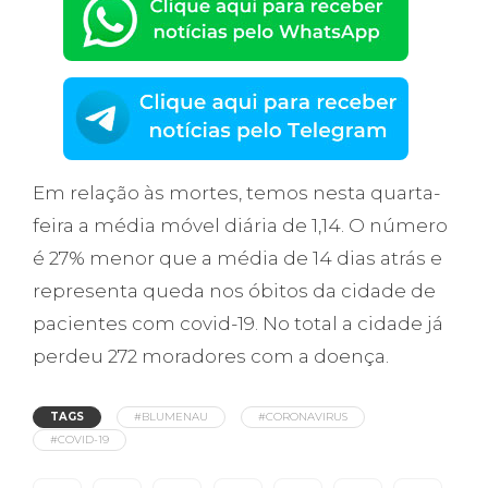
Em relação às mortes, temos nesta quarta-
feira a média móvel diária de 1,14. O número
é 27% menor que a média de 14 dias atrás e
representa queda nos óbitos da cidade de
pacientes com covid-19. No total a cidade já
perdeu 272 moradores com a doença.
TAGS
#BLUMENAU
#CORONAVIRUS
#COVID-19