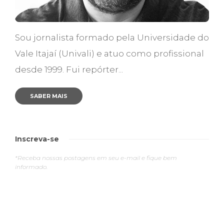
Sou jornalista formado pela Universidade do
Vale Itajaí (Univali) e atuo como profissional
desde 1999. Fui repórter...
SABER MAIS
Inscreva-se
*Receba nossas postagens em seu e-mail e fique bem
informado.