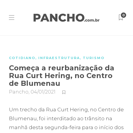
0
COTIDIANO
,
INFRAESTRUTURA
,
TURISMO
Começa a reurbanização da
Rua Curt Hering, no Centro
de Blumenau
Pancho
,
04/01/2021
Um trecho da Rua Curt Hering, no Centro de
Blumenau, foi interditado ao trânsito na
manhã desta segunda-feira para o início dos