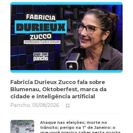
Fabricia Durieux Zucco fala sobre
Blumenau, Oktoberfest, marca da
cidade e inteligência artificial
Pancho
,
05/08/2026
Ataque nas eleições; morte no
trânsito; perigo na 1º de Janeiro: o
que você precisa saber nesta quarta