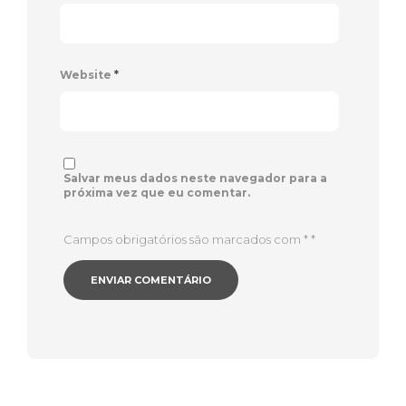
Website
*
Salvar meus dados neste navegador para a
próxima vez que eu comentar.
Campos obrigatórios são marcados com *
*