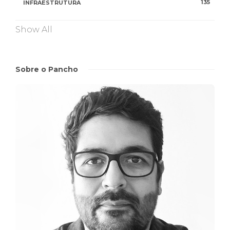
135
INFRAESTRUTURA
Show All
Sobre o Pancho