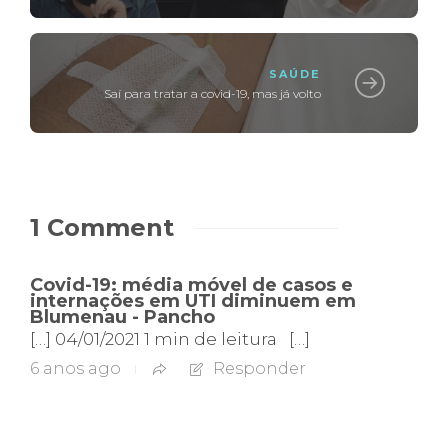
SAÚDE
Saí para tratar a covid-19, mas já volto
1 Comment
Covid-19: média móvel de casos e
internações em UTI diminuem em
Blumenau - Pancho
[…] 04/01/2021 1 min de leitura […]
6 anos ago
Responder