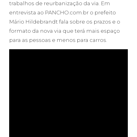
trabalhos de reurbanização da via. Em
entrevista ao PANCHO.com.br o prefeito
Mário Hildebrandt fala sobre os prazos e o
formato da nova via que terá mais espaço
para as pessoas e menos para carros.