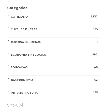
Categorias
1.137
COTIDIANO
153
CULTURA E LAZER
1
CURIOSA BLUMENAU
182
ECONOMIA E NEGÓCIOS
40
EDUCAÇÃO
42
GASTRONOMIA
135
INFRAESTRUTURA
Show All