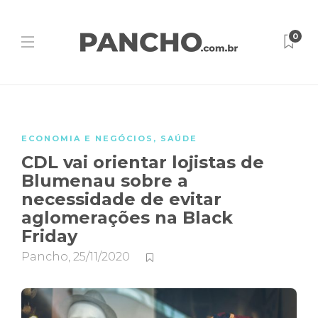
0
ECONOMIA E NEGÓCIOS
,
SAÚDE
CDL vai orientar lojistas de
Blumenau sobre a
necessidade de evitar
aglomerações na Black
Friday
Pancho
,
25/11/2020