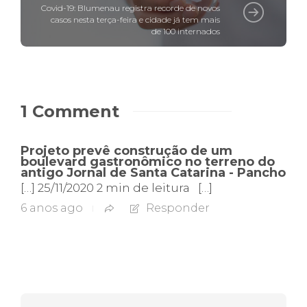
Covid-19: Blumenau registra recorde de novos
casos nesta terça-feira e cidade já tem mais
de 100 internados
1 Comment
Projeto prevê construção de um
boulevard gastronômico no terreno do
antigo Jornal de Santa Catarina - Pancho
[…] 25/11/2020 2 min de leitura […]
6 anos ago
Responder