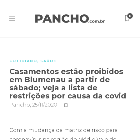
0
COTIDIANO
,
SAÚDE
Casamentos estão proibidos
em Blumenau a partir de
sábado; veja a lista de
restrições por causa da covid
Pancho
,
25/11/2020
Com a mudança da matriz de risco para
coronavírus na região do Médio Vale do