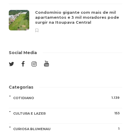
Condomínio gigante com mais de mil
apartamentos e 3 mil moradores pode
surgir na Itoupava Central
Social Media
Categorias
1.139
COTIDIANO
153
CULTURA E LAZER
1
CURIOSA BLUMENAU