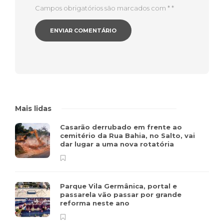
Campos obrigatórios são marcados com *
*
Mais lidas
Casarão derrubado em frente ao
cemitério da Rua Bahia, no Salto, vai
dar lugar a uma nova rotatória
Parque Vila Germânica, portal e
passarela vão passar por grande
reforma neste ano