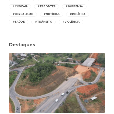
#COVID-19
#ESPORTES
#IMPRENSA
#JORNALISMO
#NOTÍCIAS
#POLÍTICA
#SAÚDE
#TRÂNSITO
#VIOLÊNCIA
Destaques