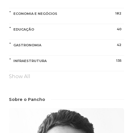
182
ECONOMIA E NEGÓCIOS
40
EDUCAÇÃO
42
GASTRONOMIA
135
INFRAESTRUTURA
Show All
Sobre o Pancho