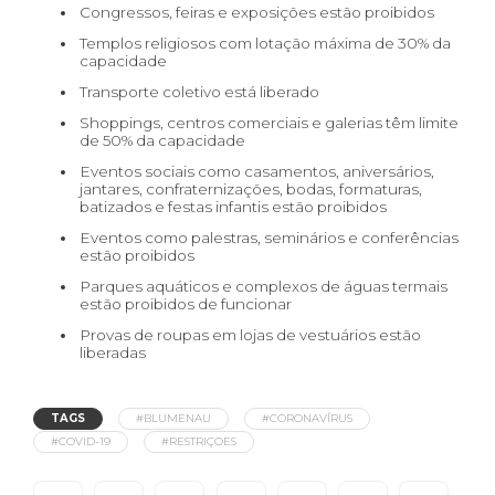
Congressos, feiras e exposições estão proibidos
Templos religiosos com lotação máxima de 30% da
capacidade
Transporte coletivo está liberado
Shoppings, centros comerciais e galerias têm limite
de 50% da capacidade
Eventos sociais como casamentos, aniversários,
jantares, confraternizações, bodas, formaturas,
batizados e festas infantis estão proibidos
Eventos como palestras, seminários e conferências
estão proibidos
Parques aquáticos e complexos de águas termais
estão proibidos de funcionar
Provas de roupas em lojas de vestuários estão
liberadas
TAGS
#BLUMENAU
#CORONAVÍRUS
#COVID-19
#RESTRIÇOES