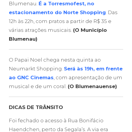
Blumenau.
É a Torresmofest, no
estacionamento do Norte Shopping
. Das
12h às 22h, com pratos a partir de R$ 35 e
várias atrações musicais.
(O Município
Blumenau)
O Papai Noel chega nesta quinta ao
Neumarkt Shopping.
Será às 19h, em frente
ao GNC Cinemas
, com apresentação de um
musical e de um coral.
(O Blumenauense)
DICAS DE TRÂNSITO
Foi fechado o acesso à Rua Bonifácio
Haendchen, perto da Segala’s. A via era