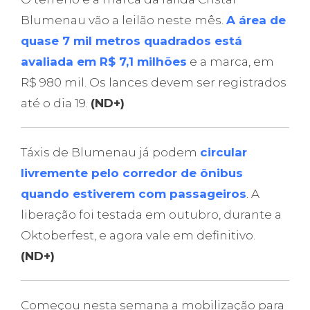
Blumenau vão a leilão neste mês.
A área de
quase 7 mil metros quadrados está
avaliada em R$ 7,1 milhões
e a marca, em
R$ 980 mil. Os lances devem ser registrados
até o dia 19.
(ND+)
Táxis de Blumenau já podem
circular
livremente pelo corredor de ônibus
quando estiverem com passageiros
. A
liberação foi testada em outubro, durante a
Oktoberfest, e agora vale em definitivo.
(ND+)
Começou nesta semana a mobilização para