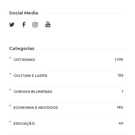
Social Media
Categorias
1.139
COTIDIANO
153
CULTURA E LAZER
1
CURIOSA BLUMENAU
182
ECONOMIA E NEGÓCIOS
40
EDUCAÇÃO