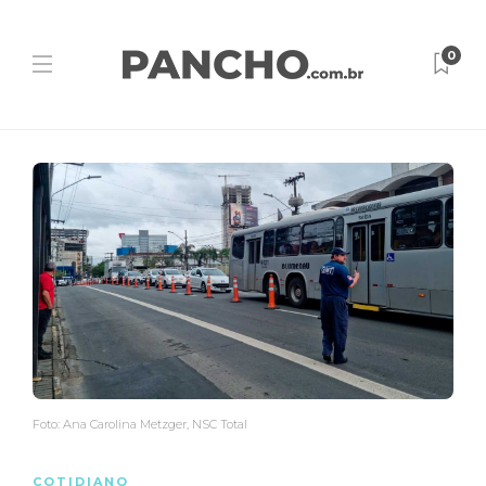
0
Foto: Ana Carolina Metzger, NSC Total
COTIDIANO