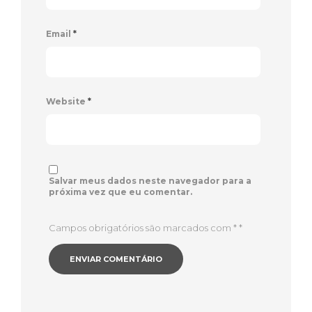
Email
*
Website
*
Salvar meus dados neste navegador para a
próxima vez que eu comentar.
Campos obrigatórios são marcados com *
*