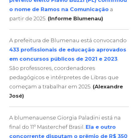
prefeito eleito Flávio Buzzi (PL) confirmou
o nome de Ramos na Comunicação
a
partir de 2025.
(Informe Blumenau)
A prefeitura de Blumenau está convocando
433 profissionais de educação aprovados
em concursos públicos de 2021 e 2023
.
São professores, coordenadores
pedagógicos e intérpretes de Libras que
começam a trabalhar em 2025.
(Alexandre
José)
A blumenauense Giorgia Paladini está na
final do 11º Masterchef Brasil.
Ela e outro
concorrente disputam o prêmio de R$ 350