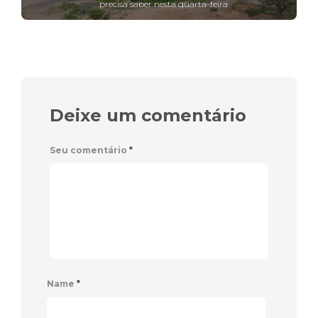
precisa saber nesta quarta-feira
Deixe um comentário
Seu comentário
*
Name
*