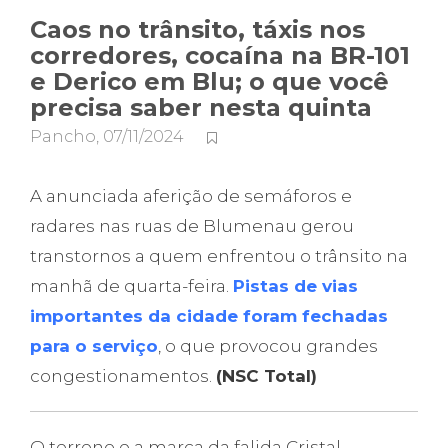
Caos no trânsito, táxis nos
corredores, cocaína na BR-101
e Derico em Blu; o que você
precisa saber nesta quinta
Pancho
,
07/11/2024
A anunciada aferição de semáforos e
radares nas ruas de Blumenau gerou
transtornos a quem enfrentou o trânsito na
manhã de quarta-feira.
Pistas de vias
importantes da cidade foram fechadas
para o serviço
, o que provocou grandes
congestionamentos.
(NSC Total)
O terreno e a marca da falida Cristal