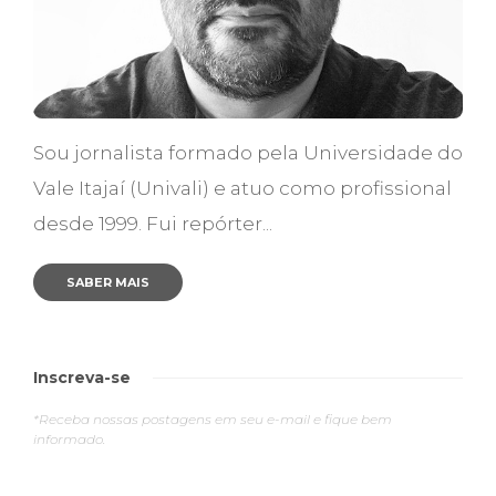
Sou jornalista formado pela Universidade do
Vale Itajaí (Univali) e atuo como profissional
desde 1999. Fui repórter...
SABER MAIS
Inscreva-se
*Receba nossas postagens em seu e-mail e fique bem
informado.