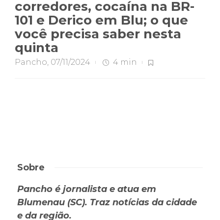
corredores, cocaína na BR-
101 e Derico em Blu; o que
você precisa saber nesta
quinta
Pancho
,
07/11/2024
4 min
Sobre
Pancho é jornalista e atua em
Blumenau (SC). Traz notícias da cidade
e da região.