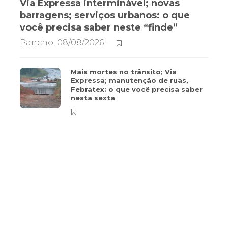
Via Expressa interminável; novas
barragens; serviços urbanos: o que
você precisa saber neste “finde”
Pancho
,
08/08/2026
Mais mortes no trânsito; Via
Expressa; manutenção de ruas,
Febratex: o que você precisa saber
nesta sexta