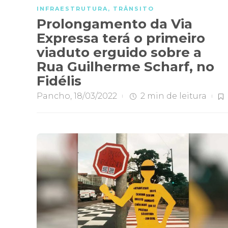
INFRAESTRUTURA
,
TRÂNSITO
Prolongamento da Via
Expressa terá o primeiro
viaduto erguido sobre a
Rua Guilherme Scharf, no
Fidélis
Pancho
,
18/03/2022
2 min
de leitura