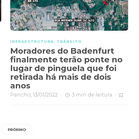
INFRAESTRUTURA
,
TRÂNSITO
Moradores do Badenfurt
finalmente terão ponte no
lugar de pinguela que foi
retirada há mais de dois
anos
Pancho
,
13/01/2022
3 min
de leitura
PRÓXIMO