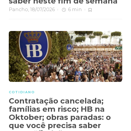
saber neste fim de semana
Pancho
,
18/07/2026
6 min
COTIDIANO
Contratação cancelada;
famílias em risco; HB na
Oktober; obras paradas: o
que você precisa saber