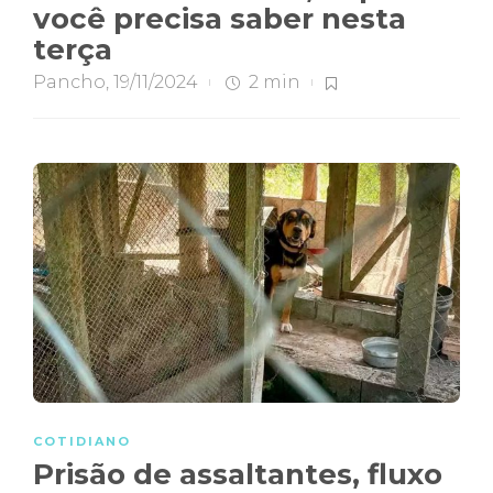
você precisa saber nesta
terça
Pancho
,
19/11/2024
2 min
COTIDIANO
Prisão de assaltantes, fluxo