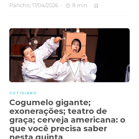
Pancho
,
17/04/2026
8 min
COTIDIANO
Cogumelo gigante;
exonerações; teatro de
graça; cerveja americana: o
que você precisa saber
nesta quinta