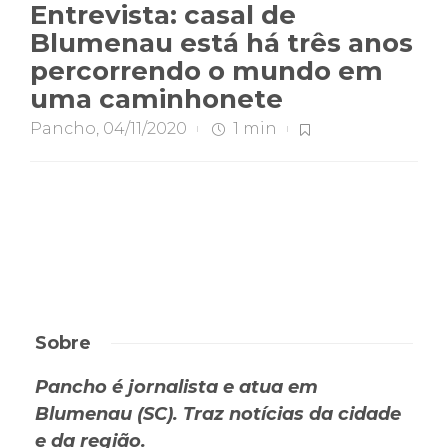
Entrevista: casal de
Blumenau está há três anos
percorrendo o mundo em
uma caminhonete
Pancho
,
04/11/2020
1 min
Sobre
Pancho é jornalista e atua em
Blumenau (SC). Traz notícias da cidade
e da região.