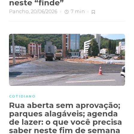
neste “finde”
Pancho
,
20/06/2026
7 min
COTIDIANO
Rua aberta sem aprovação;
parques alagáveis; agenda
de lazer: o que você precisa
saber neste fim de semana