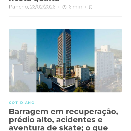
Pancho
,
26/02/2026
6 min
COTIDIANO
Barragem em recuperação,
prédio alto, acidentes e
aventura de skate; o que