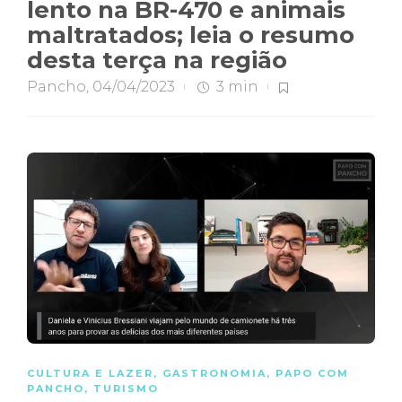
lento na BR-470 e animais
maltratados; leia o resumo
desta terça na região
Pancho
,
04/04/2023
3 min
CULTURA E LAZER
,
GASTRONOMIA
,
PAPO COM
PANCHO
,
TURISMO