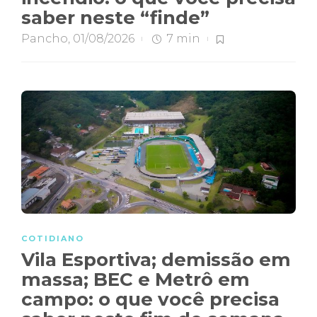
saber neste “finde”
Pancho
,
01/08/2026
7 min
COTIDIANO
Vila Esportiva; demissão em
massa; BEC e Metrô em
campo: o que você precisa