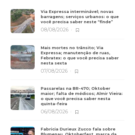
Via Expressa interminável; novas
barragens; serviços urbanos: o que
você precisa saber neste “finde”
08/08/2026
Mais mortes no trânsito; Via
Expressa; manutenção de ruas,
Febratex: o que você precisa saber
nesta sexta
07/08/2026
Passarelas na BR-470; Oktober
maior; falta de médicos; Almir Vieira:
o que você precisa saber nesta
quinta-feira
06/08/2026
Fabricia Durieux Zucco fala sobre
Blumenau, Oktoberfest, marca da