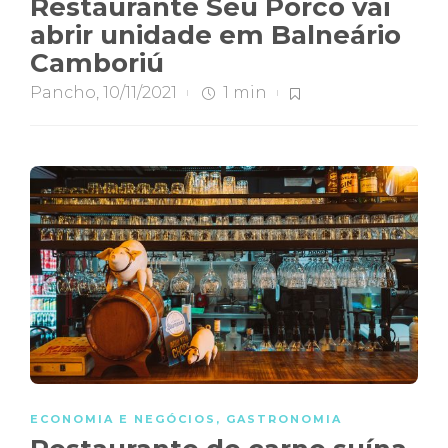
Restaurante Seu Porco vai
abrir unidade em Balneário
Camboriú
Pancho
,
10/11/2021
1 min
ECONOMIA E NEGÓCIOS
,
GASTRONOMIA