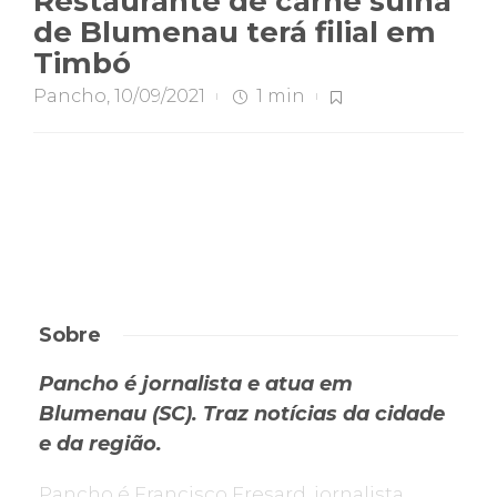
Restaurante de carne suína
de Blumenau terá filial em
Timbó
Pancho
,
10/09/2021
1 min
Sobre
Pancho é jornalista e atua em
Blumenau (SC). Traz notícias da cidade
e da região.
Pancho é Francisco Fresard, jornalista