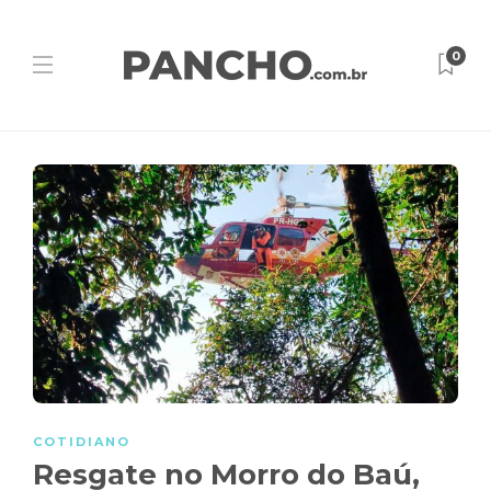
0
COTIDIANO
Resgate no Morro do Baú,