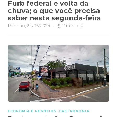
Furb federal e volta da
chuva; o que você precisa
saber nesta segunda-feira
Pancho
,
24/06/2024
2 min
ECONOMIA E NEGÓCIOS
,
GASTRONOMIA