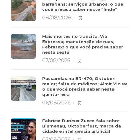
barragens; serviços urbanos: o que
você precisa saber neste “finde”
08/08/2026
Mais mortes no trânsito; Via
Expressa; manutenção de ruas,
Febratex: o que você precisa saber
nesta sexta
07/08/2026
Passarelas na BR-470; Oktober
maior; falta de médicos; Almir Vieira:
o que você precisa saber nesta
quinta-feira
06/08/2026
Fabricia Durieux Zucco fala sobre
Blumenau, Oktoberfest, marca da
cidade e inteligência artificial
05/08/2026