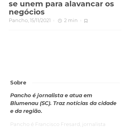
se unem para alavancar os
negócios
Pancho
,
15/11/2021
2 min
Sobre
Pancho é jornalista e atua em
Blumenau (SC). Traz notícias da cidade
e da região.
Pancho é Francisco Fresard, jornalista