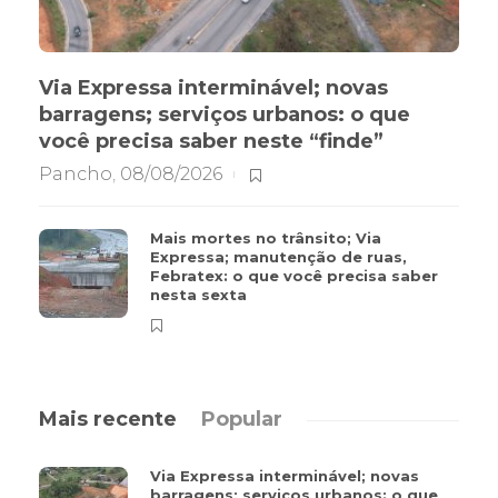
Via Expressa interminável; novas
barragens; serviços urbanos: o que
você precisa saber neste “finde”
Pancho
,
08/08/2026
Mais mortes no trânsito; Via
Expressa; manutenção de ruas,
Febratex: o que você precisa saber
nesta sexta
Mais recente
Popular
Via Expressa interminável; novas
barragens; serviços urbanos: o que