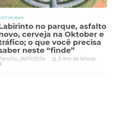
COTIDIANO
Labirinto no parque, asfalto
novo, cerveja na Oktober e
tráfico; o que você precisa
saber neste “finde”
Pancho
,
28/09/2024
3 min
de leitura