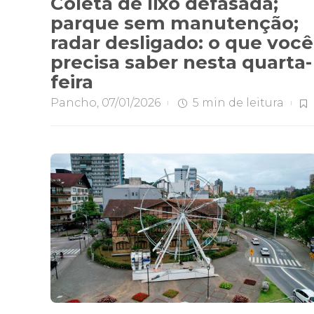
Coleta de lixo defasada;
parque sem manutenção;
radar desligado: o que você
precisa saber nesta quarta-
feira
Pancho
,
07/01/2026
5 min
de leitura