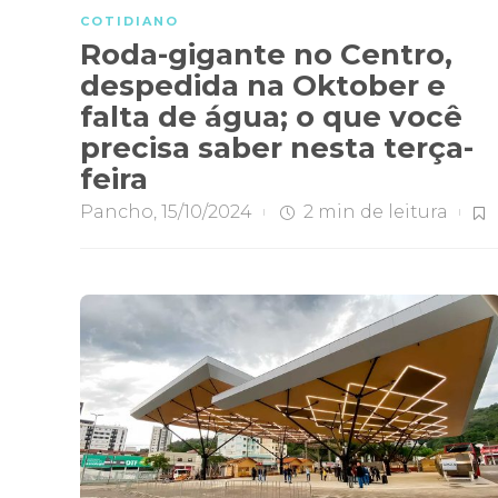
COTIDIANO
Roda-gigante no Centro,
despedida na Oktober e
falta de água; o que você
precisa saber nesta terça-
feira
Pancho
,
15/10/2024
2 min
de leitura