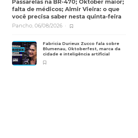
Passarelas na BR-470; Oktober maior;
falta de médicos; Almir Vieira: o que
você precisa saber nesta quinta-feira
Pancho
,
06/08/2026
Fabricia Durieux Zucco fala sobre
Blumenau, Oktoberfest, marca da
cidade e inteligência artificial