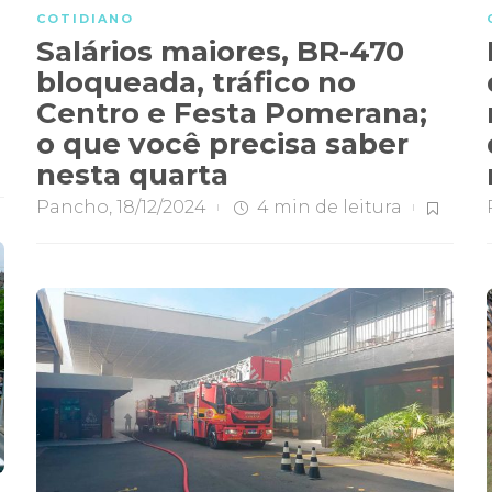
COTIDIANO
Salários maiores, BR-470
bloqueada, tráfico no
Centro e Festa Pomerana;
o que você precisa saber
nesta quarta
Pancho
,
18/12/2024
4 min
de leitura