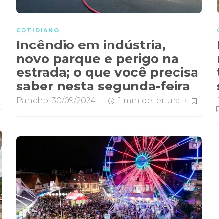
COTIDIANO
Incêndio em indústria,
novo parque e perigo na
estrada; o que você precisa
saber nesta segunda-feira
Pancho
,
30/09/2024
1 min
de leitura