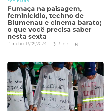
COTIDIANO
Fumaça na paisagem,
feminicídio, techno de
Blumenau e cinema barato;
o que você precisa saber
nesta sexta
Pancho
,
13/09/2024
3 min