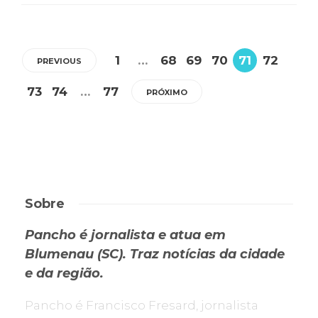
1
…
68
69
70
71
72
PREVIOUS
73
74
…
77
PRÓXIMO
Sobre
Pancho é jornalista e atua em
Blumenau (SC). Traz notícias da cidade
e da região.
Pancho é Francisco Fresard, jornalista