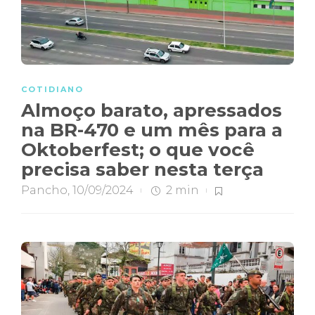
COTIDIANO
Almoço barato, apressados
na BR-470 e um mês para a
Oktoberfest; o que você
precisa saber nesta terça
Pancho
,
10/09/2024
2 min