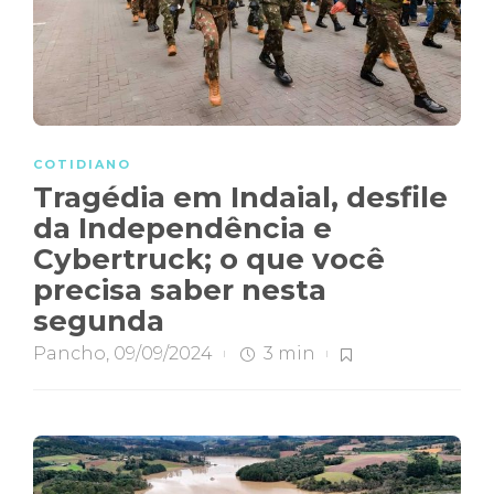
COTIDIANO
Tragédia em Indaial, desfile
da Independência e
Cybertruck; o que você
precisa saber nesta
segunda
Pancho
,
09/09/2024
3 min