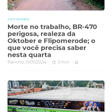
COTIDIANO
Morte no trabalho, BR-470
perigosa, realeza da
Oktober e Flipomerode; o
que você precisa saber
nesta quarta
Pancho
,
11/09/2024
3 min