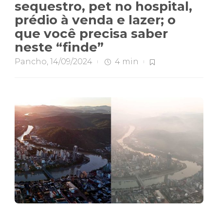
sequestro, pet no hospital,
prédio à venda e lazer; o
que você precisa saber
neste “finde”
Pancho
,
14/09/2024
4 min