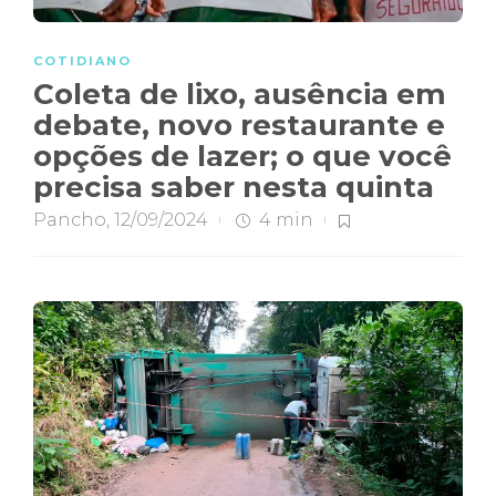
COTIDIANO
Coleta de lixo, ausência em
debate, novo restaurante e
opções de lazer; o que você
precisa saber nesta quinta
Pancho
,
12/09/2024
4 min