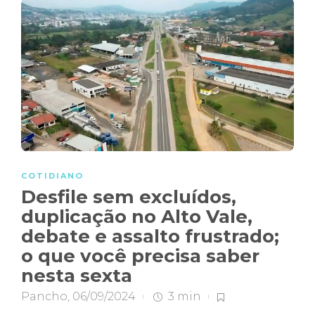
COTIDIANO
Desfile sem excluídos,
duplicação no Alto Vale,
debate e assalto frustrado;
o que você precisa saber
nesta sexta
Pancho
,
06/09/2024
3 min