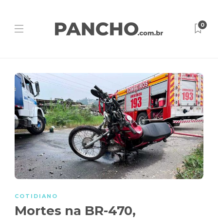
0
COTIDIANO
Mortes na BR-470,