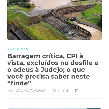
COTIDIANO
Barragem crítica, CPI à
vista, excluídos no desfile e
o adeus à Judejo; o que
você precisa saber neste
“finde”
Pancho
,
07/09/2024
4 min