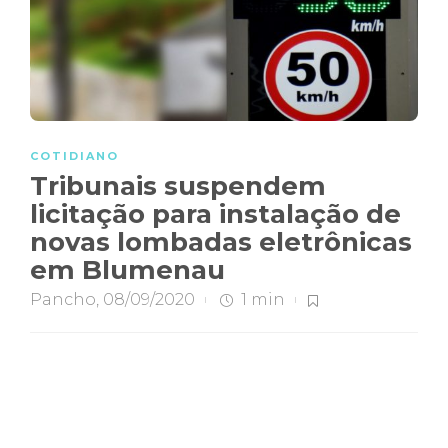
COTIDIANO
Tribunais suspendem
licitação para instalação de
novas lombadas eletrônicas
em Blumenau
Pancho
,
08/09/2020
1 min