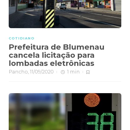
COTIDIANO
Prefeitura de Blumenau
cancela licitação para
lombadas eletrônicas
Pancho
,
11/09/2020
1 min