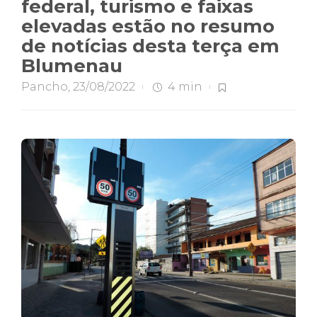
federal, turismo e faixas
elevadas estão no resumo
de notícias desta terça em
Blumenau
Pancho
,
23/08/2022
4 min