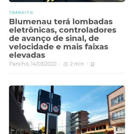
TRÂNSITO
Blumenau terá lombadas
eletrônicas, controladores
de avanço de sinal, de
velocidade e mais faixas
elevadas
Pancho
,
14/03/2022
2 min