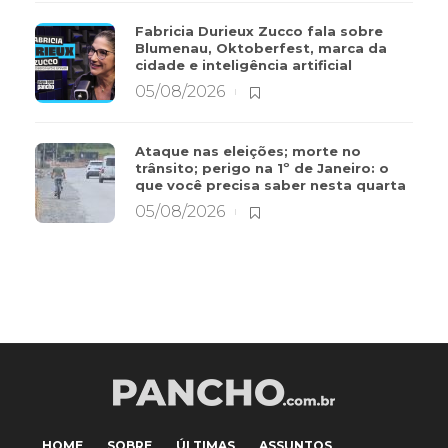
Fabricia Durieux Zucco fala sobre
Blumenau, Oktoberfest, marca da
cidade e inteligência artificial
05/08/2026
Ataque nas eleições; morte no
trânsito; perigo na 1º de Janeiro: o
que você precisa saber nesta quarta
05/08/2026
HOME
SOBRE
ÚLTIMAS
ASSUNTOS