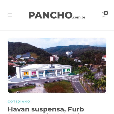
0
COTIDIANO
Havan suspensa, Furb