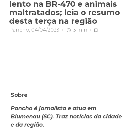
lento na BR-470 e animais
maltratados; leia o resumo
desta terça na região
Pancho
,
04/04/2023
3 min
Sobre
Pancho é jornalista e atua em
Blumenau (SC). Traz notícias da cidade
e da região.