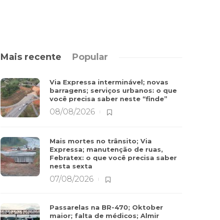
Mais recente
Popular
Via Expressa interminável; novas
barragens; serviços urbanos: o que
você precisa saber neste “finde”
08/08/2026
Mais mortes no trânsito; Via
Expressa; manutenção de ruas,
Febratex: o que você precisa saber
nesta sexta
07/08/2026
Passarelas na BR-470; Oktober
maior; falta de médicos; Almir