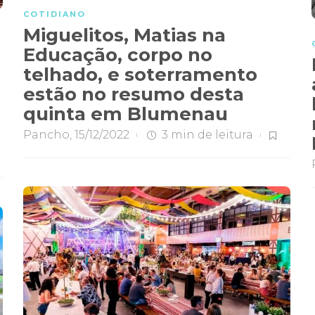
COTIDIANO
Miguelitos, Matias na
Educação, corpo no
telhado, e soterramento
estão no resumo desta
quinta em Blumenau
Pancho
,
15/12/2022
3 min
de leitura