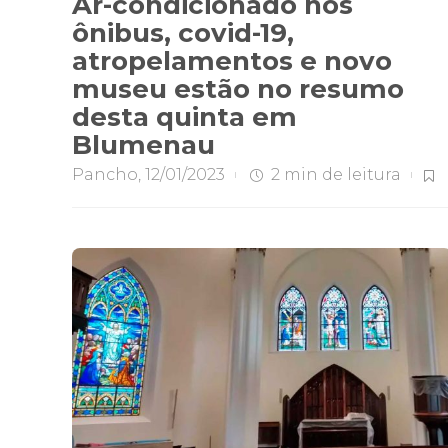
Ar-condicionado nos
ônibus, covid-19,
atropelamentos e novo
museu estão no resumo
desta quinta em
Blumenau
Pancho
,
12/01/2023
2 min
de leitura