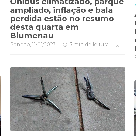
Ônibus climatizado, parque
ampliado, inflação e bala
perdida estão no resumo
desta quarta em
Blumenau
Pancho
,
11/01/2023
3 min
de leitura