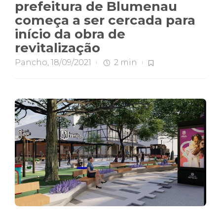
prefeitura de Blumenau
começa a ser cercada para
início da obra de
revitalização
Pancho
,
18/09/2021
2 min