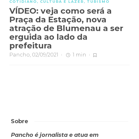
COTIDIANO
,
CULTURA E LAZER
,
TURISMO
VÍDEO: veja como será a
Praça da Estação, nova
atração de Blumenau a ser
erguida ao lado da
prefeitura
Pancho
,
02/09/2021
1 min
Sobre
Pancho é jornalista e atua em