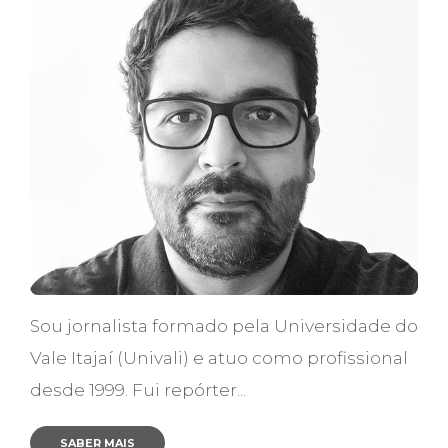
Sou jornalista formado pela Universidade do
Vale Itajaí (Univali) e atuo como profissional
desde 1999. Fui repórter...
SABER MAIS