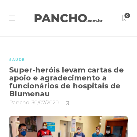
0
SAÚDE
Super-heróis levam cartas de
apoio e agradecimento a
funcionários de hospitais de
Blumenau
Pancho
,
30/07/2020