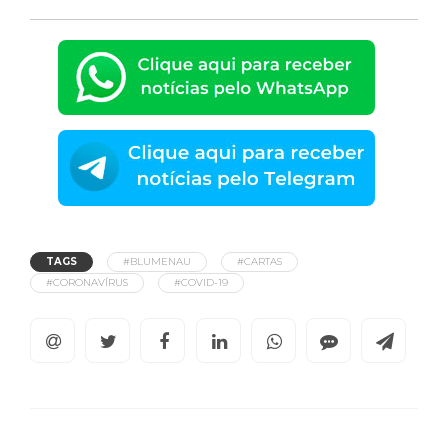
TAGS
#BLUMENAU
#CARTAS
#CORONAVÍRUS
#COVID-19