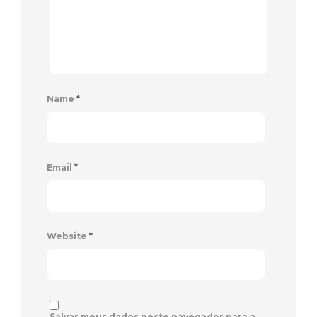
Name
*
Email
*
Website
*
Salvar meus dados neste navegador para a