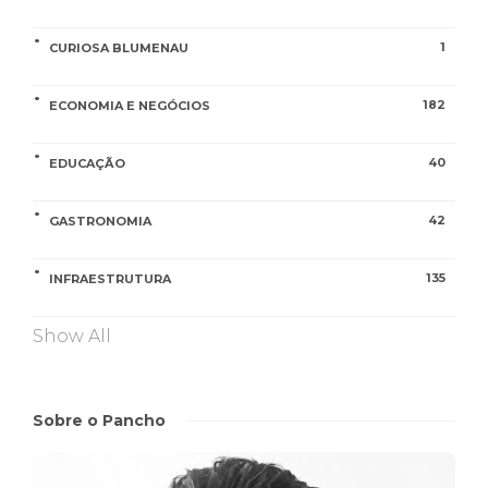
1
CURIOSA BLUMENAU
182
ECONOMIA E NEGÓCIOS
40
EDUCAÇÃO
42
GASTRONOMIA
135
INFRAESTRUTURA
Show All
Sobre o Pancho