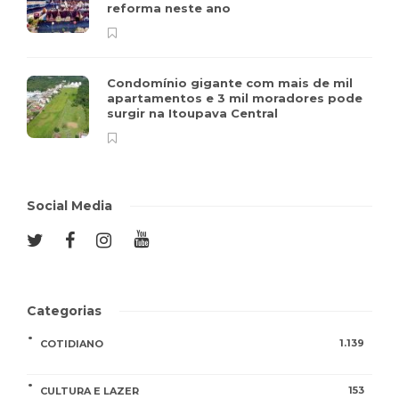
reforma neste ano
Condomínio gigante com mais de mil
apartamentos e 3 mil moradores pode
surgir na Itoupava Central
Social Media
Categorias
1.139
COTIDIANO
153
CULTURA E LAZER