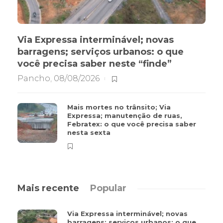
Via Expressa interminável; novas
barragens; serviços urbanos: o que
você precisa saber neste “finde”
Pancho
,
08/08/2026
Mais mortes no trânsito; Via
Expressa; manutenção de ruas,
Febratex: o que você precisa saber
nesta sexta
Mais recente
Popular
Via Expressa interminável; novas
barragens; serviços urbanos: o que