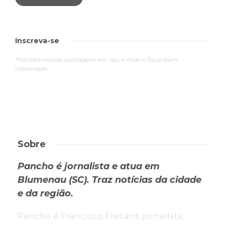
Inscreva-se
*Receba nossas postagens em seu e-mail e fique bem
informado.
Sobre
Pancho é jornalista e atua em
Blumenau (SC). Traz notícias da cidade
e da região.
Pancho é Francisco Fresard, jornalista