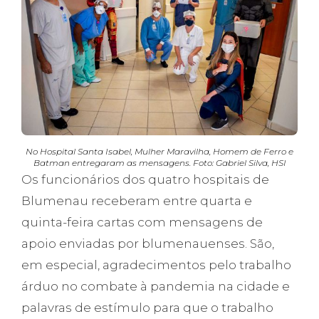
No Hospital Santa Isabel, Mulher Maravilha, Homem de Ferro e
Batman entregaram as mensagens. Foto: Gabriel Silva, HSI
Os funcionários dos quatro hospitais de
Blumenau receberam entre quarta e
quinta-feira cartas com mensagens de
apoio enviadas por blumenauenses. São,
em especial, agradecimentos pelo trabalho
árduo no combate à pandemia na cidade e
palavras de estímulo para que o trabalho