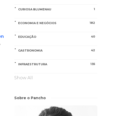
1
CURIOSA BLUMENAU
182
ECONOMIA E NEGÓCIOS
en
40
EDUCAÇÃO
o
42
GASTRONOMIA
135
INFRAESTRUTURA
Show All
Sobre o Pancho