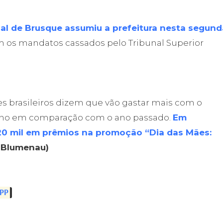
al de Brusque assumiu a prefeitura nesta segund
ram os mandatos cassados pelo Tribunal Superior
 brasileiros dizem que vão gastar mais com o
 ano em comparação com o ano passado.
Em
 20 mil em prêmios na promoção “Dia das Mães:
 Blumenau)
PP