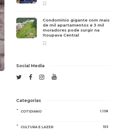
Condomínio gigante com mais
de mil apartamentos e 3 mil
moradores pode surgir na
Itoupava Central
Social Media
Categorias
1.138
COTIDIANO
153
CULTURA E LAZER