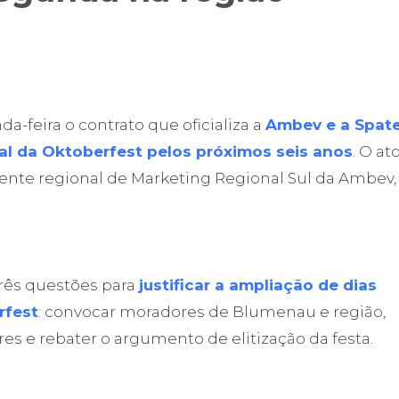
a-feira o contrato que oficializa a
Ambev e a Spat
ial da Oktoberfest pelos próximos seis anos
. O at
ente regional de Marketing Regional Sul da Ambev,
três questões para
justificar a ampliação de dias
rfest
: convocar moradores de Blumenau e região,
es e rebater o argumento de elitização da festa.