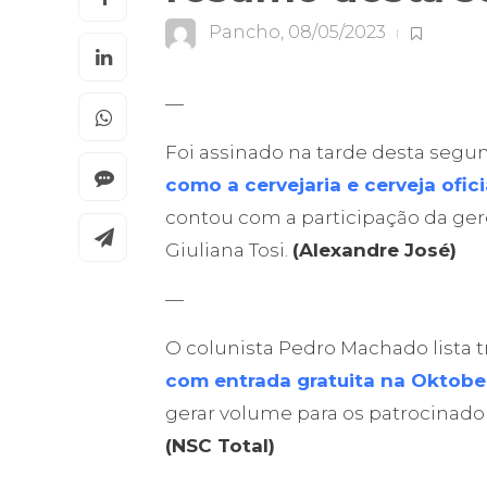
Pancho
,
08/05/2023
—
Foi assinado na tarde desta segund
como a cervejaria e cerveja ofic
contou com a participação da ger
Giuliana Tosi.
(Alexandre José)
—
O colunista Pedro Machado lista 
com entrada gratuita na Oktobe
gerar volume para os patrocinador
(NSC Total)