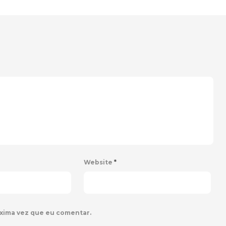
Website
*
xima vez que eu comentar.