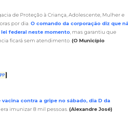
gacia de Proteção à Criança, Adolescente, Mulher e
ras por dia.
O comando da corporação diz que n
 lei federal neste momento
, mas garantiu que
cia ficará sem atendimento.
(O Município
PP
 vacina contra a gripe no sábado, dia D da
 era imunizar 8 mil pessoas.
(Alexandre José)