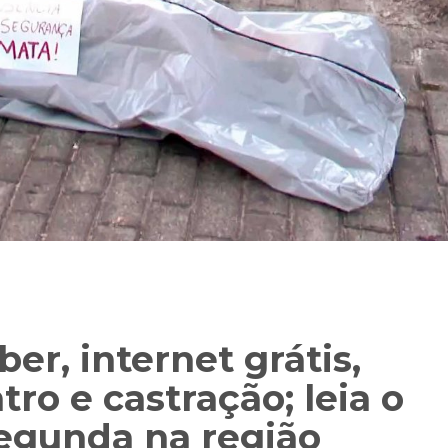
er, internet grátis,
ro e castração; leia o
egunda na região