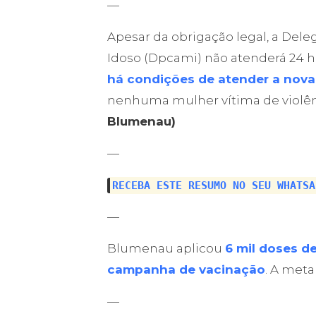
—
Apesar da obrigação legal, a Dele
Idoso (Dpcami) não atenderá 24 ho
há condições de atender a nova
nenhuma mulher vítima de violên
Blumenau)
—
RECEBA ESTE RESUMO NO SEU WHATSA
—
Blumenau aplicou
6 mil doses de
campanha de vacinação
. A meta
—