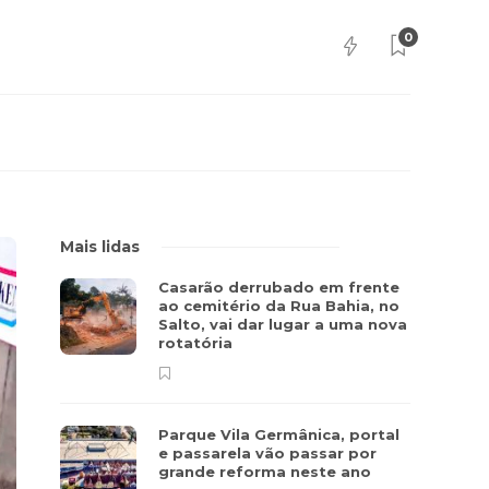
0
Mais lidas
Casarão derrubado em frente
ao cemitério da Rua Bahia, no
Salto, vai dar lugar a uma nova
rotatória
Parque Vila Germânica, portal
e passarela vão passar por
grande reforma neste ano