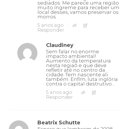
sediados. Me parece uma região
muito íngreme para receber um
local desses, vamos preservar os
morros.
5 anos ago
Responder
Claudiney
Sem falar no enorme
impacto ambiental!
Aumento da temperatura
nesta regiaõ e que deve
refletir até no centro da
cidade. Tem nascente ali
também. Enfim, luta inglória
contra o capital destrutivo…
5 anos ago
Responder
Beatrix Schutte