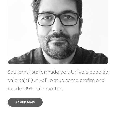
Sou jornalista formado pela Universidade do
Vale Itajaí (Univali) e atuo como profissional
desde 1999. Fui repórter...
SABER MAIS