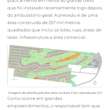
praticamente em frente ao grande trevo
que foi instalado recentemente logo depois
do ambulatório geral. A previsão é de uma
área construída de 257 mil metros
quadrados que inclui os lotes, ruas, áreas de
lazer, infraestrutura e área comercial.
Imagem da distribuição dos lotes na área. Foto: reprodução, EIV
Como ocorre em grandes
empreendimentos, o responsável tem que