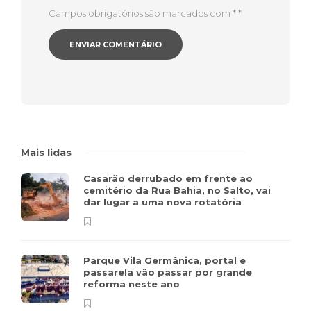
Campos obrigatórios são marcados com *
*
Mais lidas
Casarão derrubado em frente ao
cemitério da Rua Bahia, no Salto, vai
dar lugar a uma nova rotatória
Parque Vila Germânica, portal e
passarela vão passar por grande
reforma neste ano