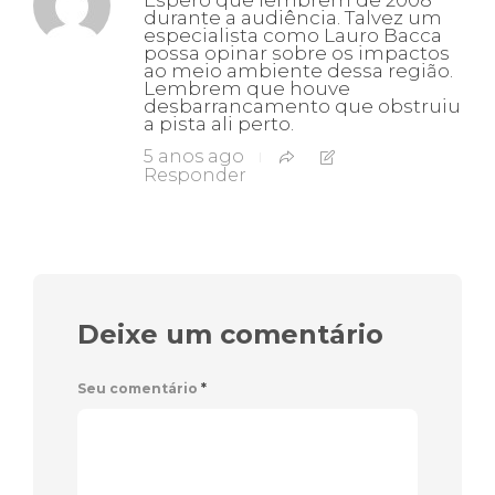
Espero que lembrem de 2008
durante a audiência. Talvez um
especialista como Lauro Bacca
possa opinar sobre os impactos
ao meio ambiente dessa região.
Lembrem que houve
desbarrancamento que obstruiu
a pista ali perto.
5 anos ago
Responder
Deixe um comentário
Seu comentário
*