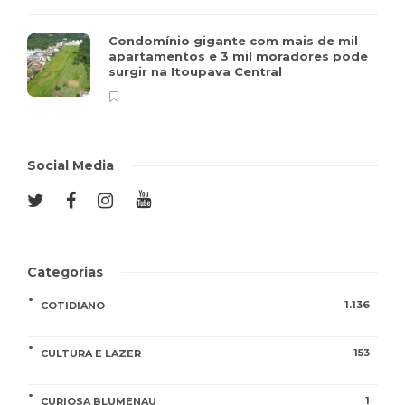
Condomínio gigante com mais de mil
apartamentos e 3 mil moradores pode
surgir na Itoupava Central
Social Media
Categorias
1.136
COTIDIANO
153
CULTURA E LAZER
1
CURIOSA BLUMENAU