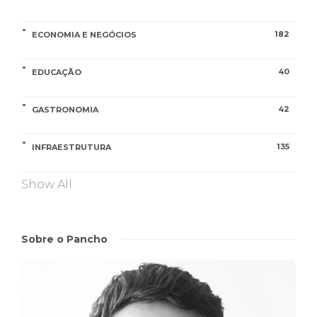
182
ECONOMIA E NEGÓCIOS
40
EDUCAÇÃO
42
GASTRONOMIA
135
INFRAESTRUTURA
Show All
Sobre o Pancho