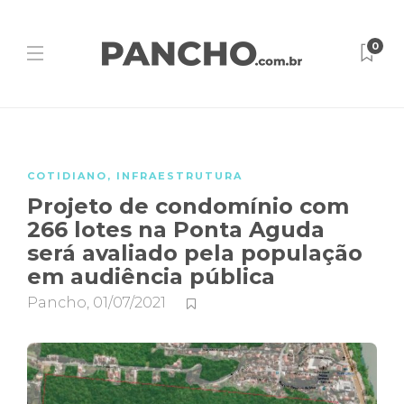
0
COTIDIANO
,
INFRAESTRUTURA
Projeto de condomínio com
266 lotes na Ponta Aguda
será avaliado pela população
em audiência pública
Pancho
,
01/07/2021