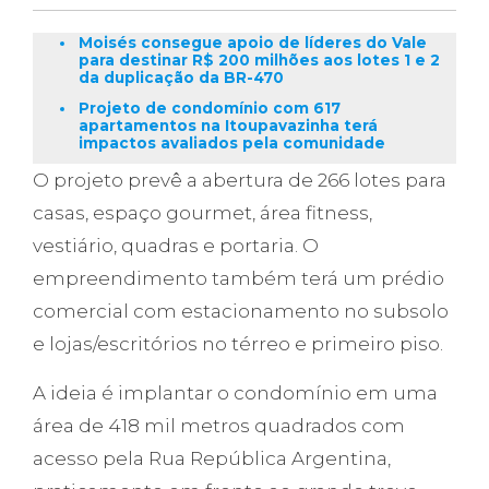
Moisés consegue apoio de líderes do Vale
para destinar R$ 200 milhões aos lotes 1 e 2
da duplicação da BR-470
Projeto de condomínio com 617
apartamentos na Itoupavazinha terá
impactos avaliados pela comunidade
O projeto prevê a abertura de 266 lotes para
casas, espaço gourmet, área fitness,
vestiário, quadras e portaria. O
empreendimento também terá um prédio
comercial com estacionamento no subsolo
e lojas/escritórios no térreo e primeiro piso.
A ideia é implantar o condomínio em uma
área de 418 mil metros quadrados com
acesso pela Rua República Argentina,