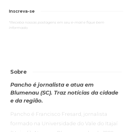
Inscreva-se
*Receba nossas postagens em seu e-mail e fique bem
informado.
Sobre
Pancho é jornalista e atua em
Blumenau (SC). Traz notícias da cidade
e da região.
Pancho é Francisco Fresard, jornalista
formado na Universidade do Vale do Itajaí