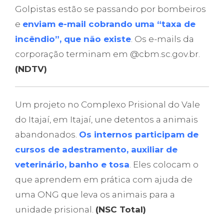
Golpistas estão se passando por bombeiros
e
enviam e-mail cobrando uma “taxa de
incêndio”, que não existe
. Os e-mails da
corporação terminam em @cbm.sc.gov.br.
(NDTV)
Um projeto no Complexo Prisional do Vale
do Itajaí, em Itajaí, une detentos a animais
abandonados.
Os internos participam de
cursos de adestramento, auxiliar de
veterinário, banho e tosa
. Eles colocam o
que aprendem em prática com ajuda de
uma ONG que leva os animais para a
unidade prisional.
(NSC Total)