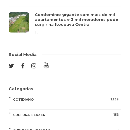
Condomínio gigante com mais de mil
apartamentos e 3 mil moradores pode
surgir na Itoupava Central
Social Media
Categorias
1.139
COTIDIANO
153
CULTURA E LAZER