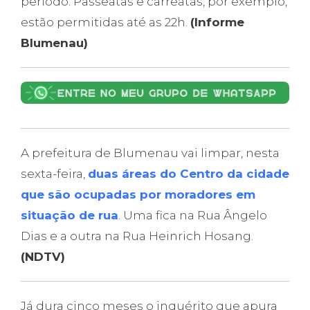
período. Passeatas e carreatas, por exemplo,
estão permitidas até as 22h.
(Informe
Blumenau)
A prefeitura de Blumenau vai limpar, nesta
sexta-feira,
duas áreas do Centro da cidade
que são ocupadas por moradores em
situação de rua
. Uma fica na Rua Ângelo
Dias e a outra na Rua Heinrich Hosang.
(NDTV)
Já dura cinco meses o inquérito que apura