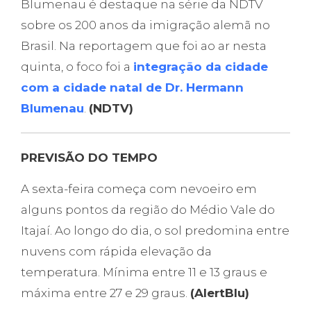
Blumenau é destaque na série da NDTV
sobre os 200 anos da imigração alemã no
Brasil. Na reportagem que foi ao ar nesta
quinta, o foco foi a
integração da cidade
com a cidade natal de Dr. Hermann
Blumenau
.
(NDTV)
PREVISÃO DO TEMPO
A sexta-feira começa com nevoeiro em
alguns pontos da região do Médio Vale do
Itajaí. Ao longo do dia, o sol predomina entre
nuvens com rápida elevação da
temperatura. Mínima entre 11 e 13 graus e
máxima entre 27 e 29 graus.
(AlertBlu)