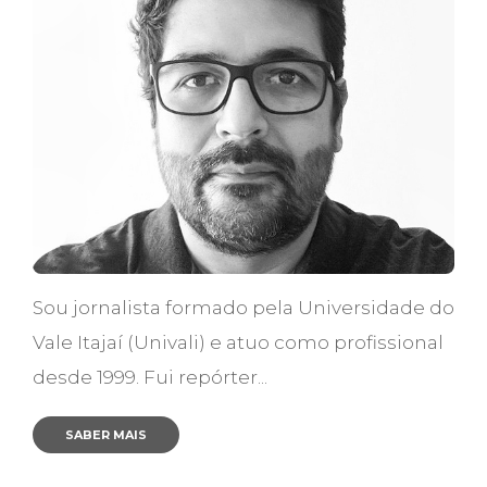
Sou jornalista formado pela Universidade do
Vale Itajaí (Univali) e atuo como profissional
desde 1999. Fui repórter...
SABER MAIS