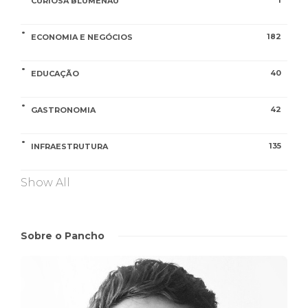
1
CURIOSA BLUMENAU
182
ECONOMIA E NEGÓCIOS
40
EDUCAÇÃO
42
GASTRONOMIA
135
INFRAESTRUTURA
Show All
Sobre o Pancho