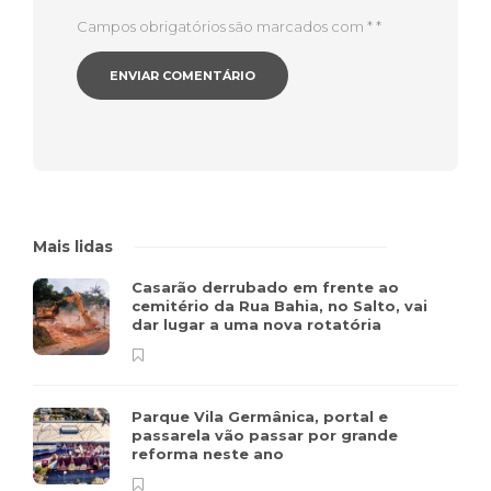
Campos obrigatórios são marcados com *
*
Mais lidas
Casarão derrubado em frente ao
cemitério da Rua Bahia, no Salto, vai
dar lugar a uma nova rotatória
Parque Vila Germânica, portal e
passarela vão passar por grande
reforma neste ano