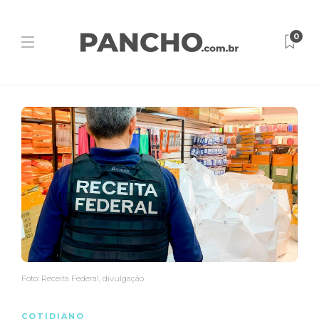
0
Foto: Receita Federal, divulgação
COTIDIANO