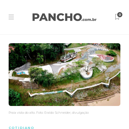
0
Praia vista do alto. Foto: Eraldo Schneider, divulgação
COTIDIANO