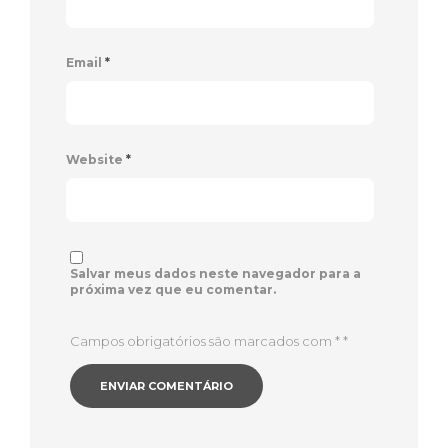
Email
*
Website
*
Salvar meus dados neste navegador para a
próxima vez que eu comentar.
Campos obrigatórios são marcados com *
*