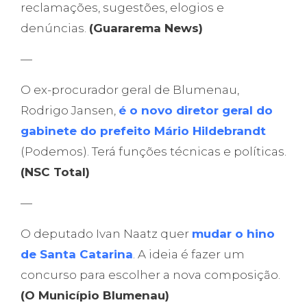
reclamações, sugestões, elogios e
denúncias.
(Guararema News)
—
O ex-procurador geral de Blumenau,
Rodrigo Jansen,
é o novo diretor geral do
gabinete do prefeito Mário Hildebrandt
(Podemos). Terá funções técnicas e políticas.
(NSC Total)
—
O deputado Ivan Naatz quer
mudar o hino
de Santa Catarina
. A ideia é fazer um
concurso para escolher a nova composição.
(O Município Blumenau)