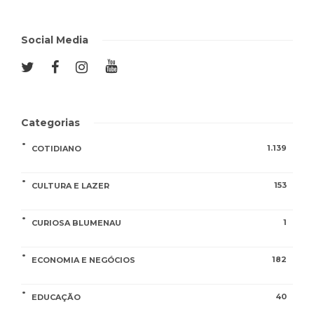
Social Media
Categorias
1.139
COTIDIANO
153
CULTURA E LAZER
1
CURIOSA BLUMENAU
182
ECONOMIA E NEGÓCIOS
40
EDUCAÇÃO