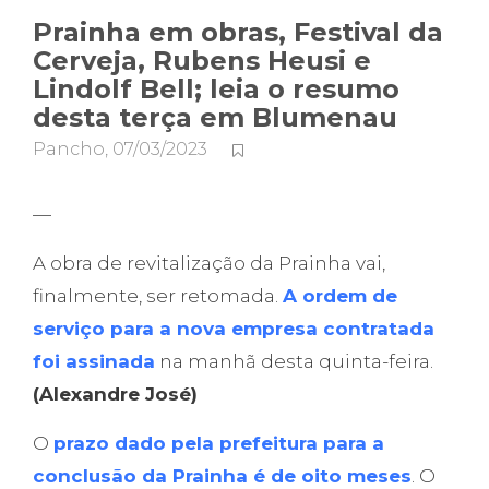
Prainha em obras, Festival da
Cerveja, Rubens Heusi e
Lindolf Bell; leia o resumo
desta terça em Blumenau
Pancho
,
07/03/2023
—
A obra de revitalização da Prainha vai,
finalmente, ser retomada.
A ordem de
serviço para a nova empresa contratada
foi assinada
na manhã desta quinta-feira.
(Alexandre José)
O
prazo dado pela prefeitura para a
conclusão da Prainha é de oito meses
. O