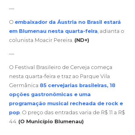
—
O
embaixador da Áustria no Brasil estará
em Blumenau nesta quarta-feira
, adianta o
colunista Moacir Pereira.
(ND+)
—
O Festival Brasileiro de Cerveja começa
nesta quarta-feira e traz ao Parque Vila
Germânica
85 cervejarias brasileiras, 18
opções gastronômicas e uma
programação musical recheada de rock e
pop
. O preço das entradas varia de R$ 11 a R$
44.
(O Município Blumenau)