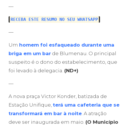
—
RECEBA ESTE RESUMO NO SEU WHATSAPP
—
Um
homem foi esfaqueado durante uma
briga em um bar
de Blumenau. O principal
suspeito é o dono do estabelecimento, que
foi levado à delegacia.
(ND+)
—
A nova praça Victor Konder, batizada de
Estação Unifique,
terá uma cafeteria que se
transformará em bar à noite
. A atração
deve ser inaugurada em maio.
(O Município