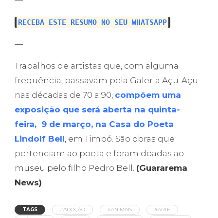
—
RECEBA ESTE RESUMO NO SEU WHATSAPP
—
Trabalhos de artistas que, com alguma
frequência, passavam pela Galeria Açu-Açu
nas décadas de 70 a 90,
compõem uma
exposição que será aberta na quinta-
feira, 9 de março, na Casa do Poeta
Lindolf Bell
, em Timbó. São obras que
pertenciam ao poeta e foram doadas ao
museu pelo filho Pedro Bell.
(Guararema
News)
TAGS
#ADOÇÃO
#ANIMAIS
#ARTE