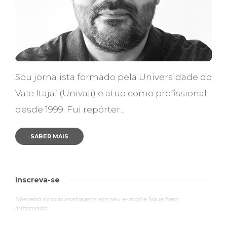
Sou jornalista formado pela Universidade do
Vale Itajaí (Univali) e atuo como profissional
desde 1999. Fui repórter...
SABER MAIS
Inscreva-se
*Receba nossas postagens em seu e-mail e fique bem
informado.