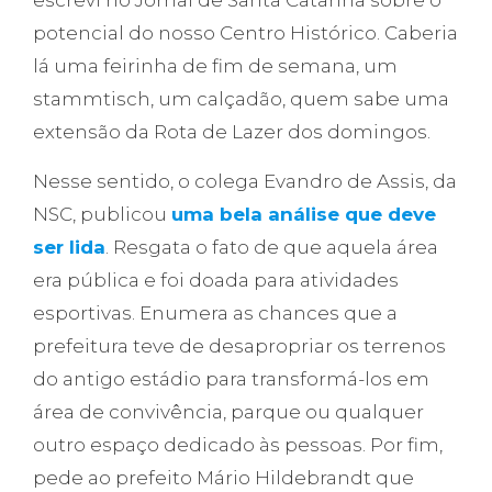
escrevi no Jornal de Santa Catarina sobre o
potencial do nosso Centro Histórico. Caberia
lá uma feirinha de fim de semana, um
stammtisch, um calçadão, quem sabe uma
extensão da Rota de Lazer dos domingos.
Nesse sentido, o colega Evandro de Assis, da
NSC, publicou
uma bela análise que deve
ser lida
. Resgata o fato de que aquela área
era pública e foi doada para atividades
esportivas. Enumera as chances que a
prefeitura teve de desapropriar os terrenos
do antigo estádio para transformá-los em
área de convivência, parque ou qualquer
outro espaço dedicado às pessoas. Por fim,
pede ao prefeito Mário Hildebrandt que