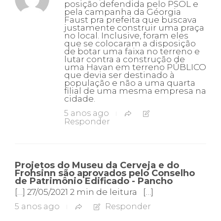
posição defendida pelo PSOL e
pela campanha da Géorgia
Faust pra prefeita que buscava
justamente construir uma praça
no local. Inclusive, foram eles
que se colocaram a disposição
de botar uma faixa no terreno e
lutar contra a construção de
uma Havan em terreno PÚBLICO
que devia ser destinado à
população e não a uma quarta
filial de uma mesma empresa na
cidade.
5 anos ago
Responder
Projetos do Museu da Cerveja e do
Frohsinn são aprovados pelo Conselho
de Patrimônio Edificado - Pancho
[…] 27/05/2021 2 min de leitura […]
5 anos ago
Responder