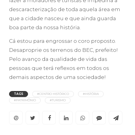
lazer a moradores e turistas e impediria a
descaracterização de toda aquela área em
que a cidade nasceu e que ainda guarda
boa parte da nossa história.
Cá estou para engrossar o coro proposto.
Desaproprie os terrenos do BEC, prefeito!
Pelo avanço da qualidade de vida das
pessoas que terá reflexos em todos os
demais aspectos de uma sociedade!
TAGS
#CENTRO HISTÓRICO
#HISTÓRIA
#PATRIMÔNIO
#TURISMO