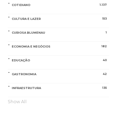
1.137
COTIDIANO
153
CULTURA E LAZER
1
CURIOSA BLUMENAU
182
ECONOMIA E NEGÓCIOS
40
EDUCAÇÃO
42
GASTRONOMIA
135
INFRAESTRUTURA
Show All