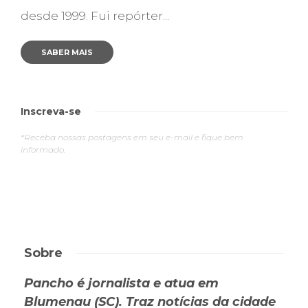
desde 1999. Fui repórter...
SABER MAIS
Inscreva-se
*Receba nossas postagens em seu e-mail e fique bem
informado.
Sobre
Pancho é jornalista e atua em
Blumenau (SC). Traz notícias da cidade