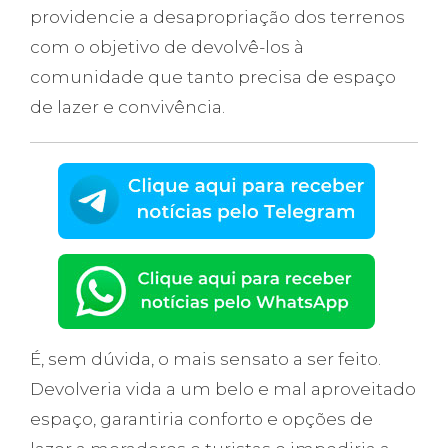
providencie a desapropriação dos terrenos
com o objetivo de devolvê-los à
comunidade que tanto precisa de espaço
de lazer e convivência.
É, sem dúvida, o mais sensato a ser feito.
Devolveria vida a um belo e mal aproveitado
espaço, garantiria conforto e opções de