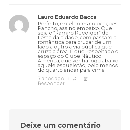
Lauro Eduardo Bacca
Perfeito, excelentes colocações,
Pancho, assino embaixo. Que
seja o “Ramiro Ruediger” do
Leste da cidade, com passarela
romântica para cruzar de um
lado a outro a via pública que
cruza a área. E que, respeitado o
espaço do Clube Náutico
América, que venha logo abaixo
aquele esqueletão, pelo menos
do quarto andar para cima.
5 anos ago
Responder
Deixe um comentário