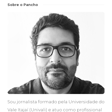
Sobre o Pancho
Sou jornalista formado pela Universidade do
Vale Itajaí (Univali) e atuo como profissional