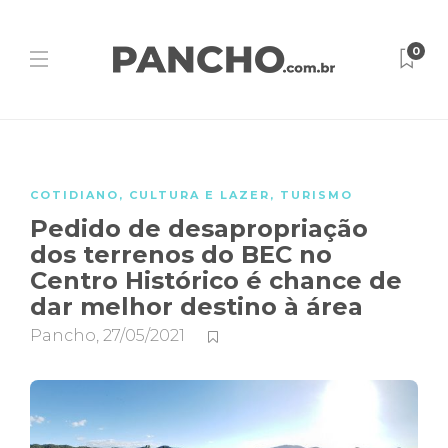
0
COTIDIANO
,
CULTURA E LAZER
,
TURISMO
Pedido de desapropriação
dos terrenos do BEC no
Centro Histórico é chance de
dar melhor destino à área
Pancho
,
27/05/2021