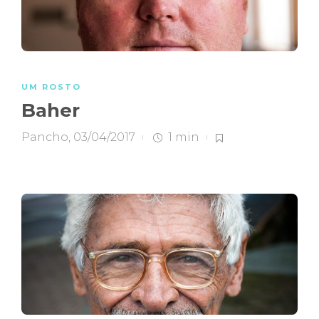
UM ROSTO
Baher
Pancho
,
03/04/2017
1 min