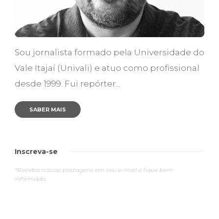
Sou jornalista formado pela Universidade do
Vale Itajaí (Univali) e atuo como profissional
desde 1999. Fui repórter...
SABER MAIS
Inscreva-se
*Receba nossas postagens em seu e-mail e fique bem
informado.