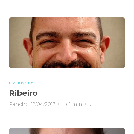
UM ROSTO
Ribeiro
Pancho
,
12/04/2017
1 min