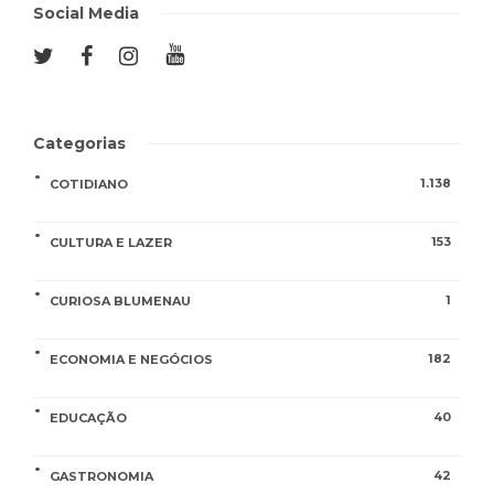
Social Media
Categorias
1.138
COTIDIANO
153
CULTURA E LAZER
1
CURIOSA BLUMENAU
182
ECONOMIA E NEGÓCIOS
40
EDUCAÇÃO
42
GASTRONOMIA