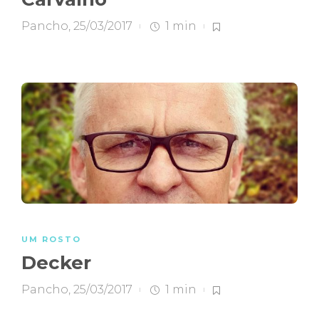
Pancho
,
25/03/2017
1 min
UM ROSTO
Decker
Pancho
,
25/03/2017
1 min