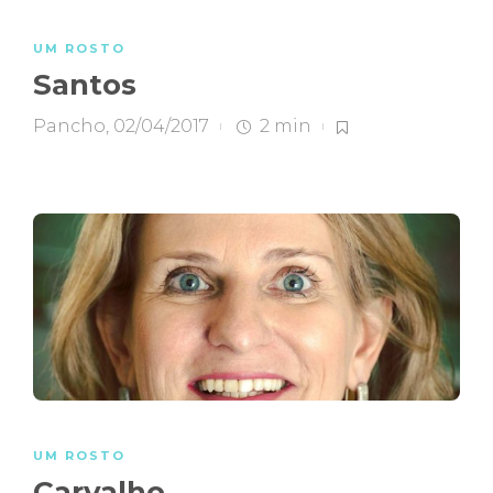
UM ROSTO
Santos
Pancho
,
02/04/2017
2 min
UM ROSTO
Carvalho