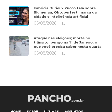
Fabricia Durieux Zucco fala sobre
Blumenau, Oktoberfest, marca da
cidade e inteligência artificial
05/08/2026
Ataque nas eleições; morte no
trânsito; perigo na 1º de Janeiro: o
que você precisa saber nesta quarta
05/08/2026
HOME
SOBRE
ÚLTIMAS
ASSUNTOS