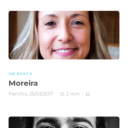
UM ROSTO
Moreira
Pancho
,
25/03/2017
2 min