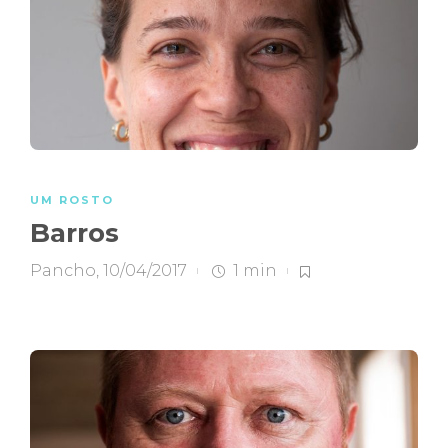
UM ROSTO
Barros
Pancho
,
10/04/2017
1 min