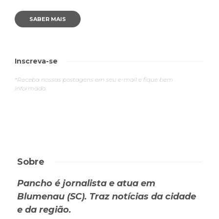
SABER MAIS
Inscreva-se
*Receba nossas postagens em seu e-mail e fique bem
informado.
Sobre
Pancho é jornalista e atua em
Blumenau (SC). Traz notícias da cidade
e da região.