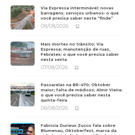
Via Expressa interminável; novas
barragens; serviços urbanos: o que
você precisa saber neste “finde”
08/08/2026
Mais mortes no trânsito; Via
Expressa; manutenção de ruas,
Febratex: o que você precisa saber
nesta sexta
07/08/2026
Passarelas na BR-470; Oktober
maior; falta de médicos; Almir Vieira:
o que você precisa saber nesta
quinta-feira
06/08/2026
Fabricia Durieux Zucco fala sobre
Blumenau, Oktoberfest, marca da