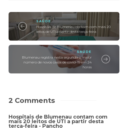
SAÚDE
Hospitais de Blumenau contam com mais 20
leitos de UTI a partir desta terça-feira
SAÚDE
Blumenau registra nesta segunda o maior
número de novos casos de covid-19 em 24
horas
2 Comments
Hospitais de Blumenau contam com
mais 20 leitos de UTI a partir desta
terça-feira - Pancho