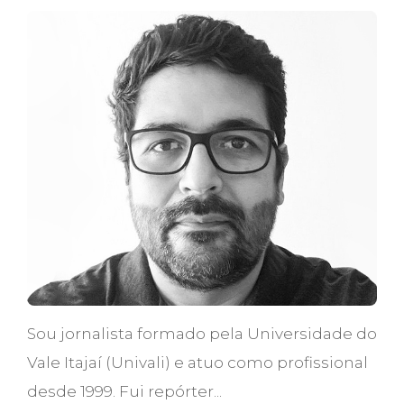
Sou jornalista formado pela Universidade do
Vale Itajaí (Univali) e atuo como profissional
desde 1999. Fui repórter...