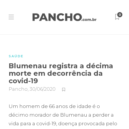
0
SAÚDE
Blumenau registra a décima
morte em decorrência da
covid-19
Pancho
,
30/06/2020
Um homem de 66 anos de idade é o
décimo morador de Blumenau a perder a
vida para a covid-19, doença provocada pelo