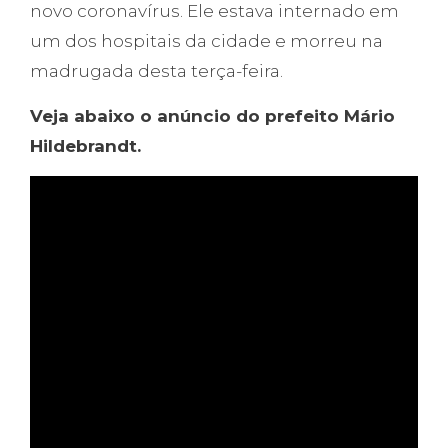
novo coronavírus. Ele estava internado em
um dos hospitais da cidade e morreu na
madrugada desta terça-feira.
Veja abaixo o anúncio do prefeito Mário
Hildebrandt.