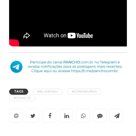
TAGS
#BLUMENAU
#CORONAVÍRUS
#COVID-19