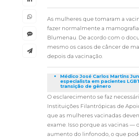
As mulheres que tomaram a vacina
fazer normalmente a mamografia,
Blumenau. De acordo com o docum
mesmo os casos de câncer de ma
depois da vacinação.
Médico José Carlos Martins Jun
especialista em pacientes LGB
transição de gênero
O esclarecimento se faz necessár
Instituições Filantrópicas de Ap
que as mulheres vacinadas devem
exame. Isso porque as vacinas — 
aumento do linfonodo, o que pode