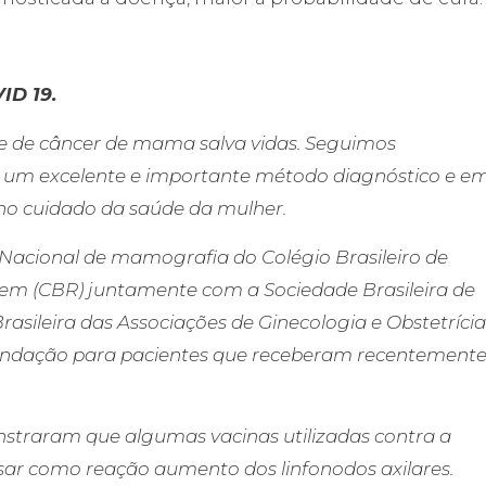
D 19.
e de câncer de mama salva vidas. Seguimos
um excelente e importante método diagnóstico e e
no cuidado da saúde da mulher.
 Nacional de mamografia do Colégio Brasileiro de
em (CBR) juntamente com a Sociedade Brasileira de
asileira das Associações de Ginecologia e Obstetrícia
ndação para pacientes que receberam recentement
nstraram que algumas vacinas utilizadas contra a
ar como reação aumento dos linfonodos axilares.