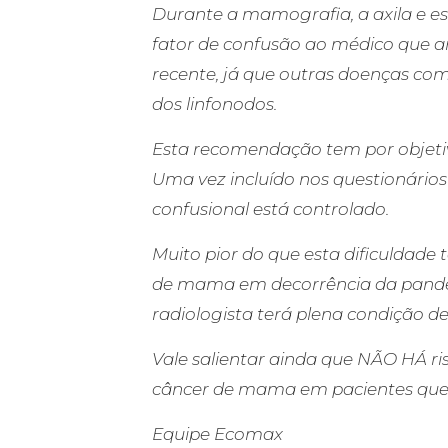
Durante a mamografia, a axila e e
fator de confusão ao médico que a
recente, já que outras doenças 
dos linfonodos.
Esta recomendação tem por objetivo
Uma vez incluído nos questionários
confusional está controlado.
Muito pior do que esta dificuldade 
de mama em decorrência da pandemi
radiologista terá plena condição d
Vale salientar ainda que NÃO HÁ r
câncer de mama em pacientes que
Equipe Ecomax