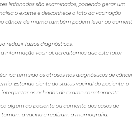
stes linfonodos são examinados, podendo gerar um
nalisa o exame e desconhece o fato da vacinação
como câncer de mama também podem levar ao aumen
 reduzir falsos diagnósticos.
 a informação vacinal, acreditamos que este fator
técnica tem sido os atrasos nos diagnósticos de cânce
a. Estando ciente do status vacinal do paciente, o
e interpretar os achados de exame corretamente.
isco algum ao paciente ou aumento dos casos de
 tomam a vacina e realizam a mamografia.