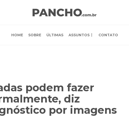
HOME
SOBRE
ÚLTIMAS
ASSUNTOS
CONTATO
adas podem fazer
rmalmente, diz
gnóstico por imagens