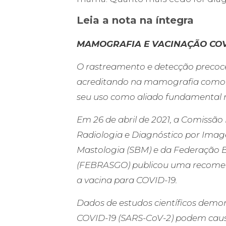
Leia a nota na íntegra
MAMOGRAFIA E VACINAÇÃO COVI
O rastreamento e detecção precoc
acreditando na mamografia como 
seu uso como aliado fundamental 
Em 26 de abril de 2021, a Comissão
Radiologia e Diagnóstico por Imag
Mastologia (SBM) e da Federação Br
(FEBRASGO) publicou uma recome
a vacina para COVID-19.
Dados de estudos científicos demo
COVID-19 (SARS-CoV-2) podem caus