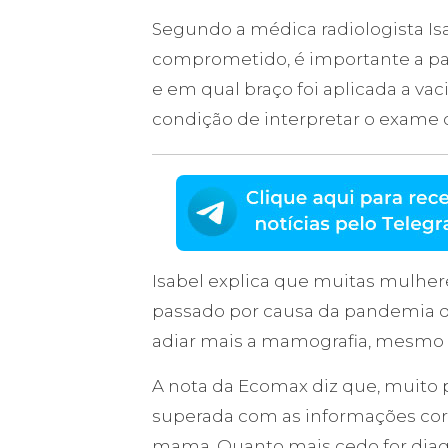
Segundo a médica radiologista Isa
comprometido, é importante a pac
e em qual braço foi aplicada a vac
condição de interpretar o exame
Isabel explica que muitas mulher
passado por causa da pandemia de
adiar mais a mamografia, mesmo 
A nota da Ecomax diz que, muito 
superada com as informações corr
mama. Quanto mais cedo for diagn