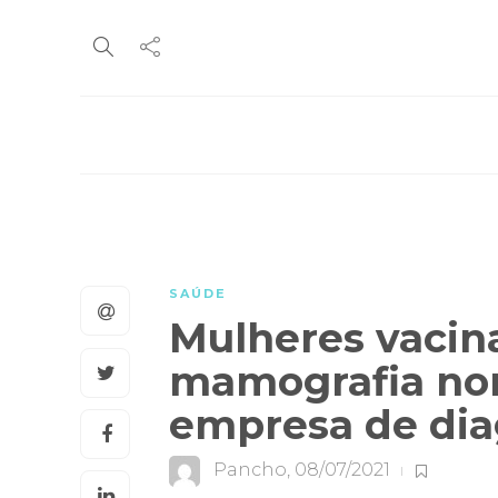
SAÚDE
Mulheres vacin
mamografia no
empresa de dia
Pancho
,
08/07/2021