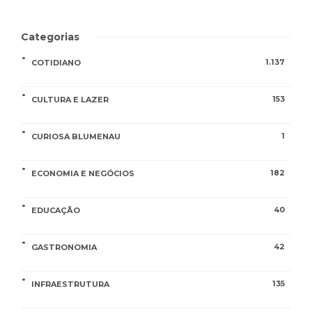
Categorias
1.137
COTIDIANO
153
CULTURA E LAZER
1
CURIOSA BLUMENAU
182
ECONOMIA E NEGÓCIOS
40
EDUCAÇÃO
42
GASTRONOMIA
135
INFRAESTRUTURA