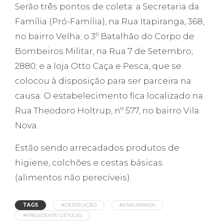
Serão três pontos de coleta: a Secretaria da
Família (Pró-Família), na Rua Itapiranga, 368,
no bairro Velha; o 3º Batalhão do Corpo de
Bombeiros Militar, na Rua 7 de Setembro,
2880; e a loja Otto Caça e Pesca, que se
colocou à disposição para ser parceira na
causa. O estabelecimento fica localizado na
Rua Theodoro Holtrup, nº 577, no bairro Vila
Nova.
Estão sendo arrecadados produtos de
higiene, colchões e cestas básicas
(alimentos não perecíveis).
TAGS
#DESTRUIÇÃO
#ENXURRADA
#PRESIDENTE GETULIO