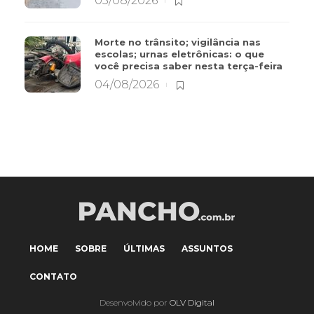
05/08/2026
Morte no trânsito; vigilância nas
escolas; urnas eletrônicas: o que
você precisa saber nesta terça-feira
04/08/2026
HOME
SOBRE
ÚLTIMAS
ASSUNTOS
CONTATO
Desenvolvido por
OLV Digital