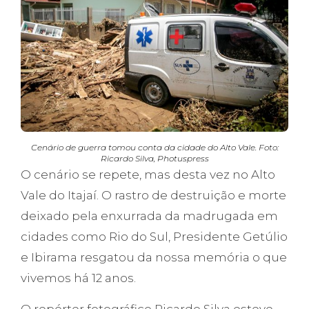
Cenário de guerra tomou conta da cidade do Alto Vale. Foto:
Ricardo Silva, Photuspress
O cenário se repete, mas desta vez no Alto
Vale do Itajaí. O rastro de destruição e morte
deixado pela enxurrada da madrugada em
cidades como Rio do Sul, Presidente Getúlio
e Ibirama resgatou da nossa memória o que
vivemos há 12 anos.
O repórter fotográfico Ricardo Silva esteve