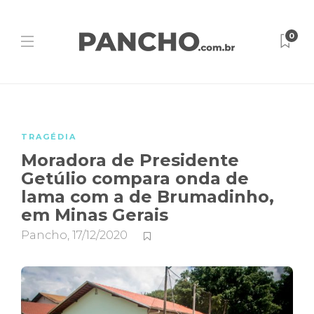
0
TRAGÉDIA
Moradora de Presidente
Getúlio compara onda de
lama com a de Brumadinho,
em Minas Gerais
Pancho
,
17/12/2020